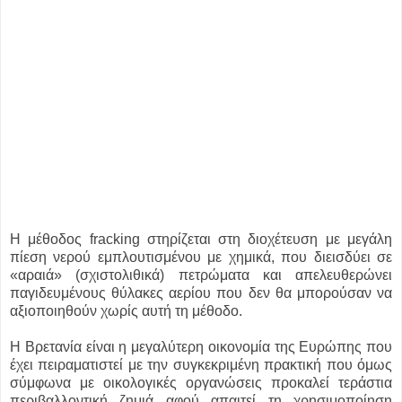
Η μέθοδος fracking στηρίζεται στη διοχέτευση με μεγάλη
πίεση νερού εμπλουτισμένου με χημικά, που διεισδύει σε
«αραιά» (σχιστολιθικά) πετρώματα και απελευθερώνει
παγιδευμένους θύλακες αερίου που δεν θα μπορούσαν να
αξιοποιηθούν χωρίς αυτή τη μέθοδο.
Η Βρετανία είναι η μεγαλύτερη οικονομία της Ευρώπης που
έχει πειραματιστεί με την συγκεκριμένη πρακτική που όμως
σύμφωνα με οικολογικές οργανώσεις προκαλεί τεράστια
περιβαλλοντική ζημιά αφού απαιτεί τη χρησιμοποίηση