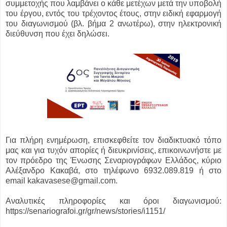
συμμετοχής που λαμβάνει ο κάθε μετέχων μετά την υποβολή
του έργου, εντός του τρέχοντος έτους, στην ειδική εφαρμογή
του διαγωνισμού (βλ. βήμα 2 ανωτέρω), στην ηλεκτρονική
διεύθυνση που έχει δηλώσει.
Για πλήρη ενημέρωση, επισκεφθείτε τον διαδικτυακό τόπο
μας και για τυχόν απορίες ή διευκρινίσεις, επικοινωνήστε με
τον πρόεδρο της Ένωσης Σεναριογράφων Ελλάδος, κύριο
Αλέξανδρο Κακαβά, στο τηλέφωνο 6932.089.819 ή στο
email kakavasese@gmail.com.
Αναλυτικές πληροφορίες και όροι διαγωνισμού:
https://senariografoi.gr/gr/news/stories/i1151/