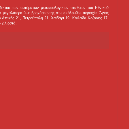
 δίκτυο των αυτόματων μετεωρολογικών σταθμών του Εθνικού
 μεγαλύτερα ύψη βροχόπτωσης στις ακόλουθες περιοχές: Άγιος
 Αττικής 21, Πετρούπολη 21, Χαϊδάρι 19, Κοιλάδα Κοζάνης 17,
 χιλιοστά.