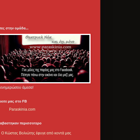
πες στην ομάδα...
.. ενημερώσου άμεσα!
ρειτε μας στο FB
Paraskinia.com
ιαβαστηκαν περισσοτερο
Ο Κώστας Βολιώτης έφυγε από κοντά μας