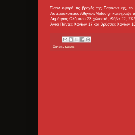
Όσον αφορά τις βροχές της Παρασκευής, το
Αστεροσκοπείου Αθηνών/Meteo.gr κατέγραψε τα
Δημήτριος Ολύμπου 23 χιλιοστά, Θήβα 22, ΣΚΑ
Άγιοι Πάντες Χανίων 17 και Βρύσσες Χανίων 16
Ετικέτες
καιρός