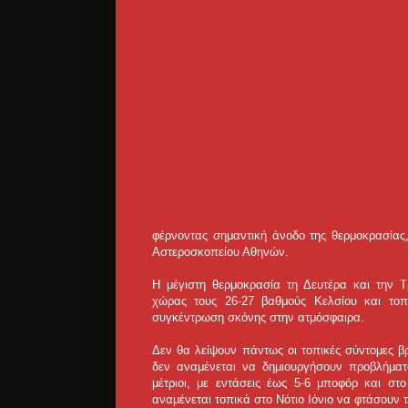
φέρνοντας σημαντική άνοδο της θερμοκρασίας
Αστεροσκοπείου Αθηνών.
Η μέγιστη θερμοκρασία τη Δευτέρα και την Τρ
χώρας τους 26-27 βαθμούς Κελσίου και τοπ
συγκέντρωση σκόνης στην ατμόσφαιρα.
Δεν θα λείψουν πάντως οι τοπικές σύντομες β
δεν αναμένεται να δημιουργήσουν προβλήματα
μέτριοι, με εντάσεις έως 5-6 μποφόρ και στο
αναμένεται τοπικά στο Νότιο Ιόνιο να φτάσουν 