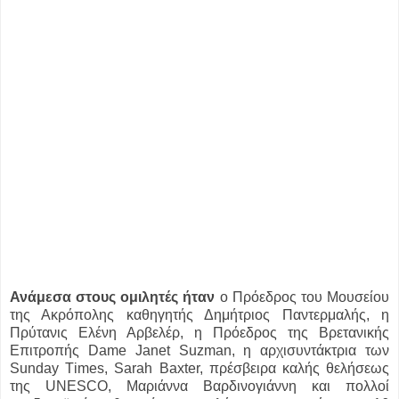
Ανάμεσα στους ομιλητές ήταν
ο Πρόεδρος του Μουσείου
της Ακρόπολης καθηγητής Δημήτριος Παντερμαλής, η
Πρύτανις Ελένη Αρβελέρ, η Πρόεδρος της Βρετανικής
Επιτροπής Dame Janet Suzman, η αρχισυντάκτρια των
Sunday Τimes, Sarah Baxter, πρέσβειρα καλής θελήσεως
της UNESCO, Μαριάννα Βαρδινογιάννη και πολλοί