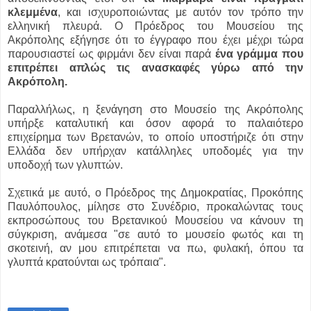
κλεμμένα
, και ισχυροποιώντας με αυτόν τον τρόπο την
ελληνική πλευρά. Ο Πρόεδρος του Μουσείου της
Ακρόπολης εξήγησε ότι το έγγραφο που έχει μέχρι τώρα
παρουσιαστεί ως φιρμάνι δεν είναι παρά
ένα γράμμα που
επιτρέπει απλώς τις ανασκαφές γύρω από την
Ακρόπολη.
Παραλλήλως, η ξενάγηση στο Μουσείο της Ακρόπολης
υπήρξε καταλυτική και όσον αφορά το παλαιότερο
επιχείρημα των Βρετανών, το οποίο υποστήριζε ότι στην
Ελλάδα δεν υπήρχαν κατάλληλες υποδομές για την
υποδοχή των γλυπτών.
Σχετικά με αυτό, ο Πρόεδρος της Δημοκρατίας, Προκόπης
Παυλόπουλος, μίλησε στο Συνέδριο, προκαλώντας τους
εκπροσώπους του Βρετανικού Μουσείου να κάνουν τη
σύγκριση, ανάμεσα "σε αυτό το μουσείο φωτός και τη
σκοτεινή, αν μου επιτρέπεται να πω, φυλακή, όπου τα
γλυπτά κρατούνται ως τρόπαια".