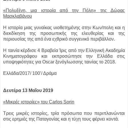
«Πολυξένη, μια ιστορία από την Πόλη» της Δώρας
Μασκλαβάνου
Η ιστορία μιας γυναίκας υιοθετημένης στην Κων/πολη και η
διεκδίκηση της προσωπικής της ελευθερίας και της
περιουσίας της από ένα εχθρικό συγγενικό περιβάλλον.
Η ταινία κέρδισε 4 Βραβεία Ίρις από την Ελληνική Ακαδημία
Κινηματογράφου και εκπροσώπησε την Ελλάδα στις
υποψηφιότητες για Oscar ξενόγλωσσης ταινίας το 2018.
Ελλάδα/2017/ 100’/ Δράμα
Δευτέρα 13 Μαΐου 2019
«Μικρές ιστορίες» του Carlos Sorin
Τρεις μικρές ιστορίες, τρία πρόσωπα που περιπλανώνται
στις ερημιές της Παταγονίας και η τύχη τους φέρνει κοντά.