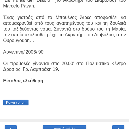
“La Punta del Diablo” (Το Ακρωτήρι του Διαβόλου) του
Marcelo Pavan.
Ένας γιατρός από το Μπουένος Άιρες αποφασίζει να
απομακρυνθεί από τους αγαπημένους του και τη δουλειά
του ταξιδεύοντας νότια. Συναντά στο δρόμο του τη Μαρία,
την οποία ακολουθεί μέχρι το Ακρωτήρι του Διαβόλου, στην
Ουρουγουάη…
Αργεντινή/ 2006/ 90’
Οι προβολές γίνονται στις 20.00’ στο Πολιτιστικό Κέντρο
Δροσιάς, Γρ. Λαμπράκη 19.
Είσοδος ελεύθερη
Κοινή χρήση
‹
›
Αρχική σελίδα