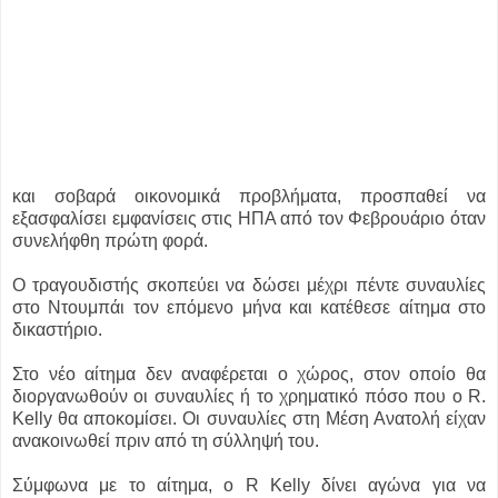
και σοβαρά οικονομικά προβλήματα, προσπαθεί να
εξασφαλίσει εμφανίσεις στις ΗΠΑ από τον Φεβρουάριο όταν
συνελήφθη πρώτη φορά.
Ο τραγουδιστής σκοπεύει να δώσει μέχρι πέντε συναυλίες
στο Ντουμπάι τον επόμενο μήνα και κατέθεσε αίτημα στο
δικαστήριο.
Στο νέο αίτημα δεν αναφέρεται ο χώρος, στον οποίο θα
διοργανωθούν οι συναυλίες ή το χρηματικό πόσο που ο R.
Kelly θα αποκομίσει. Οι συναυλίες στη Μέση Ανατολή είχαν
ανακοινωθεί πριν από τη σύλληψή του.
Σύμφωνα με το αίτημα, ο R Kelly δίνει αγώνα για να