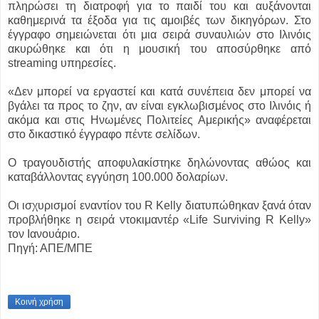
πληρώσει τη διατροφή για το παιδί του και αυξάνονται
καθημερινά τα έξοδα για τις αμοιβές των δικηγόρων. Στο
έγγραφο σημειώνεται ότι μια σειρά συναυλιών στο Ιλινόις
ακυρώθηκε και ότι η μουσική του αποσύρθηκε από
streaming υπηρεσίες.
«Δεν μπορεί να εργαστεί και κατά συνέπεια δεν μπορεί να
βγάλει τα προς το ζην, αν είναι εγκλωβισμένος στο Ιλινόις ή
ακόμα και στις Ηνωμένες Πολιτείες Αμερικής» αναφέρεται
στο δικαστικό έγγραφο πέντε σελίδων.
Ο τραγουδιστής αποφυλακίστηκε δηλώνοντας αθώος και
καταβάλλοντας εγγύηση 100.000 δολαρίων.
Οι ισχυρισμοί εναντίον του R Kelly διατυπώθηκαν ξανά όταν
προβλήθηκε η σειρά ντοκιμαντέρ «Life Surviving R Kelly»
τον Ιανουάριο.
Πηγή: ΑΠΕ/ΜΠΕ
Κοινή χρήση