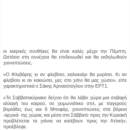
οι καιρικές συνθήκες θα είναι καλές μέχρι την Πέμπτη.
Ωστόσο στη συνέχεια θα επιδεινωθεί και θα εκδηλωθούν
χιονοπτώσεις.
«Ο Φλεβάρης κι αν φλεβίσει, καλοκαίρι θα μυρίσει. Κι αν
φλεβίσει κι αν κακιώσει, μες στο χιόνι θα μας χώσει», είπε
χαρακτηριστικά ο Σάκης Αρναούτογλου στην ΕΡΤ1.
«Το Σαββατοκύριακο δείχνει ότι θα λάβει χώρα μια σοβαρή
αλλαγή του καιρού, σε χειμωνιάτικο στιλ, με παγερούς
βοριάδες έως και 9 Μποφόρ, χιονοπτώσεις στα βόρεια
-αρχικά- της χώρας και μέσα στο Σάββατο προς την Κυριακή
προβλέπεται τα χιόνια να κατέβουν προς την Αττική»,
προέβλεψε.