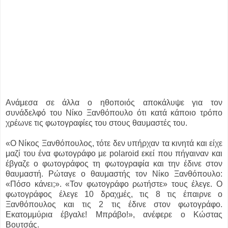
Ανάμεσα σε άλλα ο ηθοποιός αποκάλυψε για τον
συνάδελφό του Νίκο Ξανθόπουλο ότι κατά κάποιο τρόπο
χρέωνε τις φωτογραφίες του στους θαυμαστές του.
«Ο Νίκος Ξανθόπουλος, τότε δεν υπήρχαν τα κινητά και είχε
μαζί του ένα φωτογράφο με polaroid εκεί που πήγαιναν και
έβγαζε ο φωτογράφος τη φωτογραφία και την έδινε στον
θαυμαστή. Ρώταγε ο θαυμαστής τον Νίκο Ξανθόπουλο:
«Πόσο κάνει;». «Τον φωτογράφο ρωτήστε» τους έλεγε. Ο
φωτογράφος έλεγε 10 δραχμές, τις 8 τις έπαιρνε ο
Ξανθόπουλος και τις 2 τις έδινε στον φωτογράφο.
Εκατομμύρια έβγαλε! Μπράβο!», ανέφερε ο Κώστας
Βουτσάς.