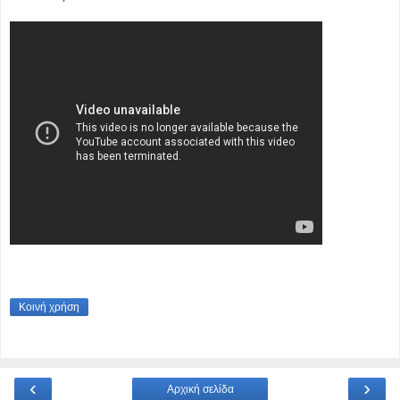
Κοινή χρήση
‹
›
Αρχική σελίδα