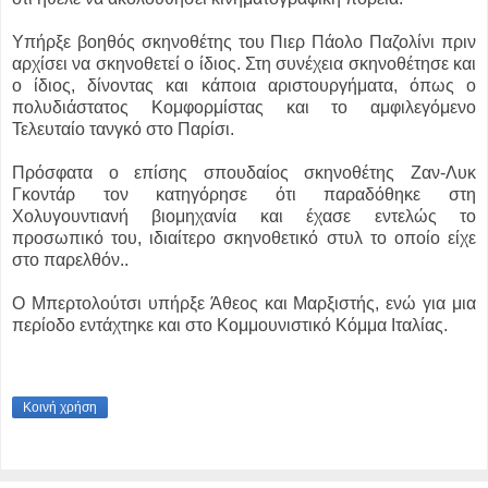
Υπήρξε βοηθός σκηνοθέτης του Πιερ Πάολο Παζολίνι πριν
αρχίσει να σκηνοθετεί ο ίδιος. Στη συνέχεια σκηνοθέτησε και
ο ίδιος, δίνοντας και κάποια αριστουργήματα, όπως ο
πολυδιάστατος Κομφορμίστας και το αμφιλεγόμενο
Τελευταίο τανγκό στο Παρίσι.
Πρόσφατα ο επίσης σπουδαίος σκηνοθέτης Ζαν-Λυκ
Γκοντάρ τον κατηγόρησε ότι παραδόθηκε στη
Χολυγουντιανή βιομηχανία και έχασε εντελώς το
προσωπικό του, ιδιαίτερο σκηνοθετικό στυλ το οποίο είχε
στο παρελθόν..
Ο Μπερτολούτσι υπήρξε Άθεος και Μαρξιστής, ενώ για μια
περίοδο εντάχτηκε και στο Κομμουνιστικό Κόμμα Ιταλίας.
Κοινή χρήση