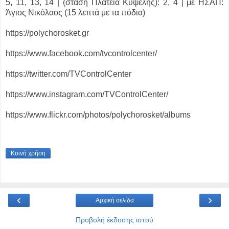
5, 11, 13, 14 | (στάση Πλατεία Κυψέλης): 2, 4 | με ΗΣΑΠ:
Άγιος
Νικόλαος (15 λεπτά με τα πόδια)
https://polychorosket.gr
https://www.facebook.com/tvcontrolcenter/
https://twitter.com/TVControlCenter
https://www.instagram.com/TVControlCenter/
https://www.flickr.com/photos/polychorosket/albums
Κοινή χρήση
‹
›
Αρχική σελίδα
Προβολή έκδοσης ιστού