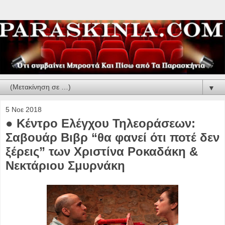
▼
5 Νοε 2018
● Κέντρο Ελέγχου Τηλεοράσεων:
Σαβουάρ Βιβρ “θα φανεί ότι ποτέ δεν
ξέρεις” των Χριστίνα Ροκαδάκη &
Νεκτάριου Σμυρνάκη