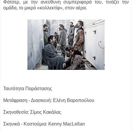
Φάτσερ, με την ανεύθυνη συμπεριφορά του, τινάζει την
ομάδα, το μικρό «κολλεκτίφ», στον αέρα.
Ταυτότητα Παράστασης
Μετάφραση - Διασκευή: Ελένη Βαροπούλου
Σκηνοθεσία: Σίμος Κακάλας
Σκηνικά - Κοστούμια: Kenny MacLellan