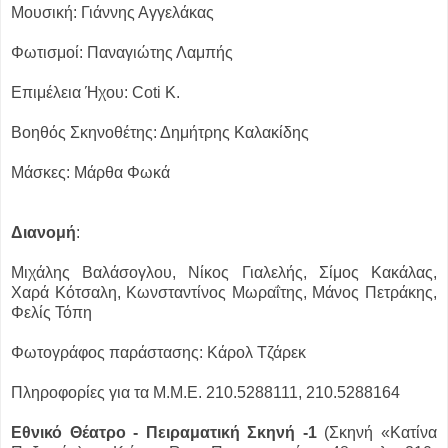
Μουσική: Γιάννης Αγγελάκας
Φωτισμοί: Παναγιώτης Λαμπής
Επιμέλεια Ήχου: Coti Κ.
Βοηθός Σκηνοθέτης: Δημήτρης Καλακίδης
Μάσκες: Μάρθα Φωκά
Διανομή
:
Μιχάλης Βαλάσογλου, Νίκος Γιαλελής, Σίμος Κακάλας,
Χαρά Κότσαλη, Κωνσταντίνος Μωραΐτης, Μάνος Πετράκης,
Φελίς Τόπη
Φωτογράφος παράστασης: Κάρολ Τζάρεκ
Πληροφορίες για τα Μ.Μ.Ε. 210.5288111, 210.5288164
Εθνικό Θέατρο - Πειραματική Σκηνή -1
(Σκηνή «Κατίνα