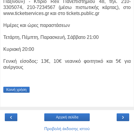
Παξινού») - Κτίριο Rex Πανεπιστημίου 48, τηλ. 210-
3305074, 210-7234567 (μέσω πιστωτικής κάρτας), στο
www.ticketservices.gr και στο tickets.public.gr
Ημέρες και ώρες παραστάσεων
Τετάρτη, Πέμπτη, Παρασκευή, Σάββατο 21:00
Κυριακή 20:00
Γενική είσοδος: 13€, 10€ νεανικό φοιτητικό και 5€ για
ανέργους
Κοινή χρήση
‹
›
Αρχική σελίδα
Προβολή έκδοσης ιστού