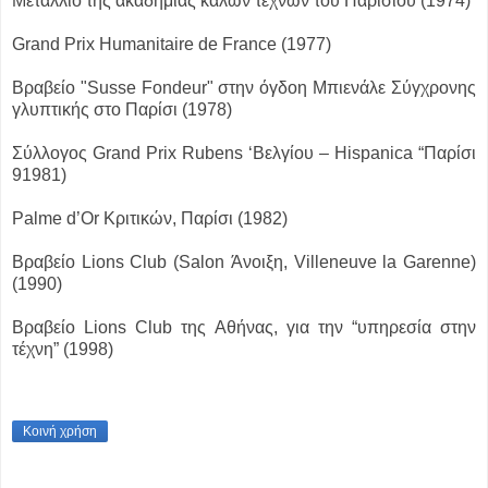
Μετάλλιο της ακαδημίας καλών τεχνών του Παρισιού (1974)
Grand Prix Humanitaire de France (1977)
Βραβείο "Susse Fondeur" στην όγδοη Μπιενάλε Σύγχρονης
γλυπτικής στο Παρίσι (1978)
Σύλλογος Grand Prix Rubens ‘Βελγίου – Hispanica “Παρίσι
91981)
Palme d’Or Κριτικών, Παρίσι (1982)
Βραβείο Lions Club (Salon Άνοιξη, Villeneuve la Garenne)
(1990)
Βραβείο Lions Club της Αθήνας, για την “υπηρεσία στην
τέχνη” (1998)
Κοινή χρήση