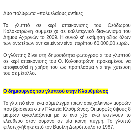
Δύο πολύφωτα –πολυελαίους αντίκες
Το γλυπτό σε κερί απεικόνισης του Θεόδωρου
Κολοκοτρώνη συμμετείχε σε καλλιτεχνικό διαγωνισμό του
Δήμου Αχαρνών το 2009. Η συνολική εκτίμηση αξίας όλων
των ανωτέρων αντικειμένων είναι περίπου 60.000,00 ευρώ.
Ο γλύπτης δίνει στη δημοσιότητα φωτογραφία του γλυπτού
σε κερί απεικόνισης του Θ. Κολοκοτρώνη προκειμένου να
αποφευχθεί η χρήση του ως πρόπλασμα για την χύτευση
του σε μέταλλο.
Ο δημιουργός του γλυπτού στην Κλαυθμώνος
Το γλυπτό είναι ένα σύμπλεγμα τριών ορειχάλκινων μορφών
που βρίσκεται στην Πλατεία Κλαθμώνος. Οι μορφές ύψους 8
μέτρων αγκαλιάζονται με το ένα χέρι ενώ εκτείνουν το
ελεύθερο στον ουρανό σε μία κοινή πυγμή. Το γλυπτό
φιλοτεχνήθηκε από τον Βασίλη Δωρόπουλο το 1987.