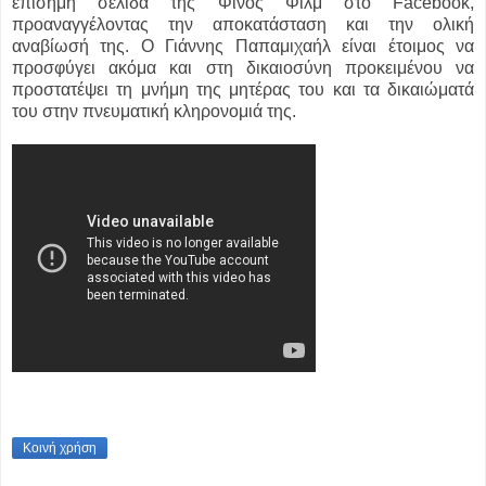
επίσημη σελίδα της Φίνος Φιλμ στο Facebook,
προαναγγέλοντας την αποκατάσταση και την ολική
αναβίωσή της. Ο Γιάννης Παπαμιχαήλ είναι έτοιμος να
προσφύγει ακόμα και στη δικαιοσύνη προκειμένου να
προστατέψει τη μνήμη της μητέρας του και τα δικαιώματά
του στην πνευματική κληρονομιά της.
Κοινή χρήση