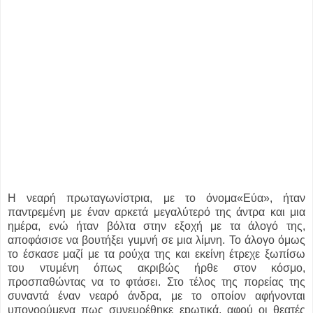
Η νεαρή πρωταγωνίστρια, με το όνομα
«Εύα», ήταν
παντρεμένη με έναν αρκετά μεγαλύτερό της άντρα και μια
ημέρα, ενώ ήταν βόλτα στην εξοχή με τα άλογό της,
αποφάσισε να βουτήξει γuμνή σε μια λίμνη. Το άλογο όμως
το έσκασε μαζί με τα ρούχα της και εκείνη έτρεχε ξωπίσω
του ντυμένη όπως ακριβώς ήρθε στον κόσμο,
προσπαθώντας να το φτάσει. Στο τέλος της πορείας της
συναντά έναν νεαρό άνδρα, με το οποίον αφήνονται
υπονοούμενα πως συνευρέθηκε εpωτικά, αφού οι θεατές