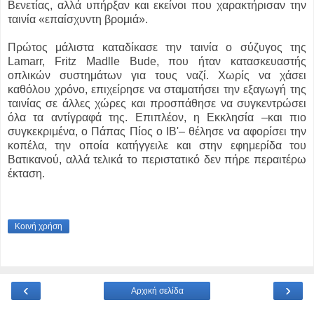
Βενετίας, αλλά υπήρξαν και εκείνοι που χαρακτήρισαν την
ταινία «επαίσχυντη βρομιά».
Πρώτος μάλιστα καταδίκασε την ταινία ο σύζυγος της
Lamarr, Fritz Madlle Bude, που ήταν κατασκευαστής
οπλικών συστημάτων για τους ναζί. Χωρίς να χάσει
καθόλου χρόνο, επιχείρησε να σταματήσει την εξαγωγή της
ταινίας σε άλλες χώρες και προσπάθησε να συγκεντρώσει
όλα τα αντίγραφά της. Επιπλέον, η Εκκλησία –και πιο
συγκεκριμένα, ο Πάπας Πίος ο ΙΒ'– θέλησε να αφορίσει την
κοπέλα, την οποία κατήγγειλε και στην εφημερίδα του
Βατικανού, αλλά τελικά το περιστατικό δεν πήρε περαιτέρω
έκταση.
Κοινή χρήση
‹
›
Αρχική σελίδα