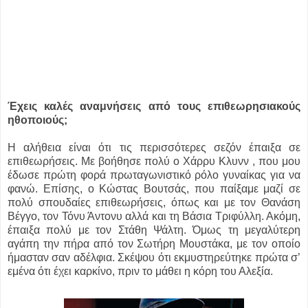
Έχεις καλές αναμνήσεις από τους επιθεωρησιακούς
ηθοποιούς;
Η αλήθεια είναι ότι τις περισσότερες σεζόν έπαιξα σε
επιθεωρήσεις. Με βοήθησε πολύ ο Χάρρυ Κλυνν , που μου
έδωσε πρώτη φορά πρωταγωνιστικό ρόλο γυναίκας για να
φανώ. Επίσης, ο Κώστας Βουτσάς, που παίξαμε μαζί σε
πολύ σπουδαίες επιθεωρήσεις, όπως και με τον Θανάση
Βέγγο, τον Τόνυ Άντονυ αλλά και τη Βάσια Τριφύλλη. Ακόμη,
έπαιξα πολύ με τον Στάθη Ψάλτη. Όμως τη μεγαλύτερη
αγάπη την πήρα από τον Σωτήρη Μουστάκα, με τον οποίο
ήμασταν σαν αδέλφια. Σκέψου ότι εκμυστηρεύτηκε πρώτα σ’
εμένα ότι έχει καρκίνο, πριν το μάθει η κόρη του Αλεξία.