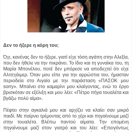
Δεν το ήξερε η κόρη του;
Όχι, κανένας δεν το ήξερε, γιατί είχε τόση αγάπη στην Αλεξία,
που δεν ήθελε να την πικράνει. Το ίδιο και τη γυναίκα του, τη
Μαρία Μπονέλου, ποτέ δεν μπόρεσε να αποδεχτεί ότι είχε
Αλτσχάιμερ. Όταν μου είπε για την αρρώστια του, ήμασταν
περιοδεία στο Αιγαίο με την παράσταση «ΠΑΣΟΚ μου
sorry». Μπαίνει στο καμαρίνι μου κλαίγοντας, ενώ το έργο
βρισκόταν σε εξέλιξη και μου λέει: «Πέτρο πήγα τουαλέτα και
βγάζω πολύ αίμα».
Πέφτει στην αγκαλιά μου και αρχίζει να κλαίει σαν μικρό
παιδί. Με παίρνει τρέμοντας από το χέρι και πηγαίνουμε μαζί
στην τουαλέτα. Βλέπω παντού αίματα. Την επομένη
πηγαίνουμε μαζί στον γιατρό και του λέει: «Επειγόντως