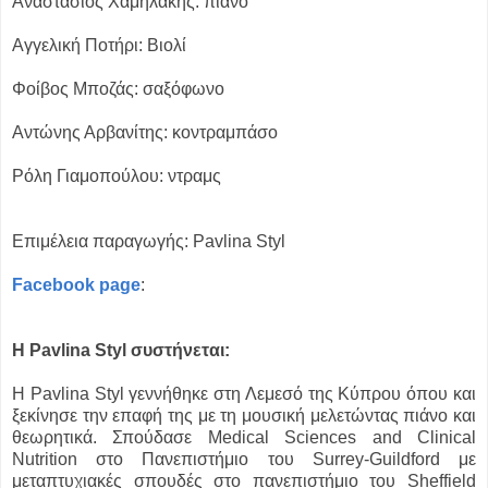
Αναστάσιος Χαμηλάκης: πιάνο
Αγγελική Ποτήρι: Βιολί
Φοίβος Μποζάς: σαξόφωνο
Αντώνης Αρβανίτης: κοντραμπάσο
Ρόλη Γιαμοπούλου: ντραμς
Επιμέλεια παραγωγής: Pavlina Styl
Facebook page
:
Η Pavlina Styl συστήνεται:
H Pavlina Styl γεννήθηκε στη Λεμεσό της Κύπρου όπου και
ξεκίνησε την επαφή της με τη μουσική μελετώντας πιάνο και
θεωρητικά. Σπούδασε Medical Sciences and Clinical
Nutrition στο Πανεπιστήμιο του Surrey-Guildford με
μεταπτυχιακές σπουδές στο πανεπιστήμιο του Sheffield