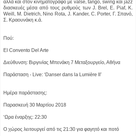
αλλά και στον κινηματογράφο με valse, tango, swing και jazz
διασκευές μέσα από τους ρυθμούς των J. Brel, Ε. Piaf, Κ.
Weill, Μ. Dietrich, Νino Rota, J. Kander, C. Porter, Γ. Σπανό,
Σ. Κραουνάκη κ.ά.
Πού:
El Convento Del Arte
Διεύθυνση: Βιργινίας Μπενάκη 7 Μεταξουργείο, Αθήνα
Παράσταση - Live: ‘Danser dans la Lumière ΙΙ’
Ημέρα παράστασης:
Παρασκευή 30 Μαρτίου 2018
‘Ωρα έναρξης: 22:30
Ο χώρος λειτουργεί από τις 21:30 για φαγητό και ποτό