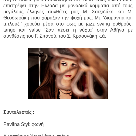
επιστρέφει στην Ελλάδα με μοναδικά κομμάτια από τους
μεγάλους έλληνες συνθέτες μας Μ. Χατζιδάκη και Μ.
Θεοδωράκη που χάραξαν την ψυχή μας. Με ‘διαμάντια και
μπλουζ’’ χορεύει μέσα στο φως με jazz swing ρυθμούς,
tango και valse ‘Σαν πέσει η νύχτα΄ στην Αθήνα με
συνθέσεις του Γ. Σπανού, του Σ. Κραουνάκη κ.ά.
Συντελεστές
:
Pavlina Styl: φωνή