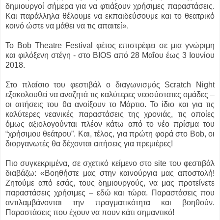
δημιουργοί σήμερα για να φτιάξουν χρήσιμες παραστάσεις.
Και παράλληλα θέλουμε να εκπαιδεύσουμε και το θεατρικό
κοινό ώστε να μάθει να τις απαιτεί».
Το Bob Theatre Festival φέτος επιστρέφει σε μια γνώριμη
και φιλόξενη στέγη - στο BIOS από 28 Μαΐου έως 3 Ιουνίου
2018.
Στο πλαίσιο του φεστιβάλ ο διαγωνισμός Scratch Night
εξακολουθεί να αναζητά τις καλύτερες νεοσύστατες ομάδες –
οι αιτήσεις του θα ανοίξουν το Μάρτιο. Το ίδιο και για τις
καλύτερες νεανικές παραστάσεις της χρονιάς, τις οποίες
όμως αξιολογούνται πλέον κάτω από το νέο πρίσμα του
“χρήσιμου θεάτρου”. Και, τέλος, για πρώτη φορά στο Bob, οι
διοργανωτές θα δέχονται αιτήσεις για πρεμιέρες!
Πιο συγκεκριμένα, σε σχετικό κείμενο στο site του φεστιβάλ
διαβάζω: «Βοηθήστε μας στην καινούργια μας αποστολή!
Ζητούμε από εσάς, τους δημιουργούς, να μας προτείνετε
παραστάσεις χρήσιμες – εδώ και τώρα. Παραστάσεις που
αντιλαμβάνονται την πραγματικότητα και βοηθούν.
Παραστάσεις που έχουν να πουν κάτι σημαντικό!