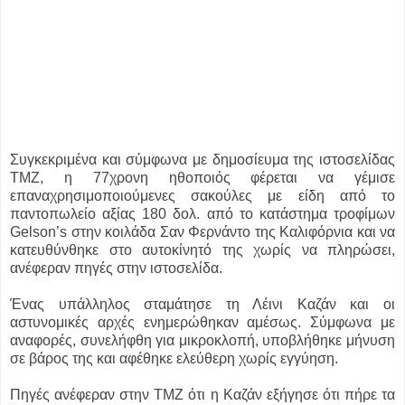
Συγκεκριμένα και σύμφωνα με δημοσίευμα της ιστοσελίδας
TMZ, η 77χρονη ηθοποιός φέρεται να γέμισε
επαναχρησιμοποιούμενες σακούλες με είδη από το
παντοπωλείο αξίας 180 δολ. από το κατάστημα τροφίμων
Gelson’s στην κοιλάδα Σαν Φερνάντο της Καλιφόρνια και να
κατευθύνθηκε στο αυτοκίνητό της χωρίς να πληρώσει,
ανέφεραν πηγές στην ιστοσελίδα.
Ένας υπάλληλος σταμάτησε τη Λέινι Καζάν και οι
αστυνομικές αρχές ενημερώθηκαν αμέσως. Σύμφωνα με
αναφορές, συνελήφθη για μικροκλοπή, υποβλήθηκε μήνυση
σε βάρος της και αφέθηκε ελεύθερη χωρίς εγγύηση.
Πηγές ανέφεραν στην TMZ ότι η Καζάν εξήγησε ότι πήρε τα