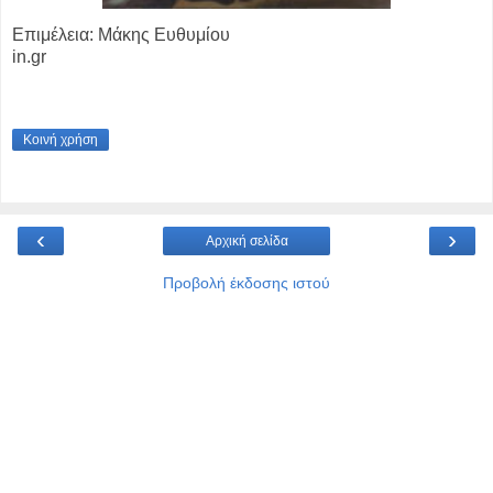
Επιμέλεια: Μάκης Ευθυμίου
in.gr
Κοινή χρήση
‹
›
Αρχική σελίδα
Προβολή έκδοσης ιστού