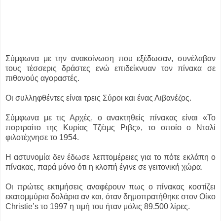
Σύμφωνα με την ανακοίνωση που εξέδωσαν, συνέλαβαν
τους τέσσερις δράστες ενώ επιδείκνυαν τον πίνακα σε
πιθανούς αγοραστές.
Οι συλληφθέντες είναι τρεις Σύροι και ένας Λιβανέζος.
Σύμφωνα με τις Αρχές, ο ανακτηθείς πίνακας είναι «Το
πορτραίτο της Κυρίας Τζέιμς Ριβς», το οποίο ο Νταλί
φιλοτέχνησε το 1954.
Η αστυνομία δεν έδωσε λεπτομέρειες για το πότε εκλάπη ο
πίνακας, παρά μόνο ότι η κλοπή έγινε σε γειτονική χώρα.
Οι πρώτες εκτιμήσεις αναφέρουν πως ο πίνακας κοστίζει
εκατομμύρια δολάρια αν και, όταν δημοπρατήθηκε στον Οίκο
Christie’s το 1997 η τιμή του ήταν μόλις 89.500 λίρες.