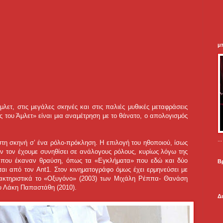
μ
λετ, στις μεγάλες σκηνές και στις παλιές μυθικές μεταφράσεις
 του Άμλετ» είναι μια αναμέτρηση με το θάνατο, ο απολογισμός
.
τη σκηνή σ’ ένα ρόλο-πρόκληση. Η επιλογή του ηθοποιού, ίσως
εν τον έχουμε συνηθίσει σε ανάλογους ρόλους, κυρίως λόγω της
ές που έκαναν θραύση, όπως τα «Εγκλήματα» που εδώ και δύο
Β
ται από τον Ant1. Στον κινηματογράφο όμως έχει ερμηνεύσει με
ρακτηριστικά το «Οξυγόνο» (2003) των Μιχάλη Ρέππα- Θανάση
ου Λάκη Παπαστάθη (2010).
Δ