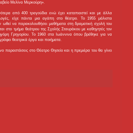
ραβείο Μελίνα Μερκούρη».
ότερα από 400 τραγούδια ενώ έχει καταπιαστεί και με άλλα
λλογές, είχε πάντα μια αγάπη στο θέατρο. Το 1955 μάλιστα
ον ωθεί να παρακολουθήσει μαθήματα στη δραματική σχολή του
αι στο τμήμα θεάτρου της Σχολής Σταυράκου με καθηγητές τον
ηγόρη Γρηγορίου. Το 1960 στα Ιωάννινα όπου βρέθηκε για να
 γράφει θεατρικά έργα και ποιήματα.
νο παραστάσεις στο Θέατρο Θησείο και η πρεμιέρα του θα γίνει