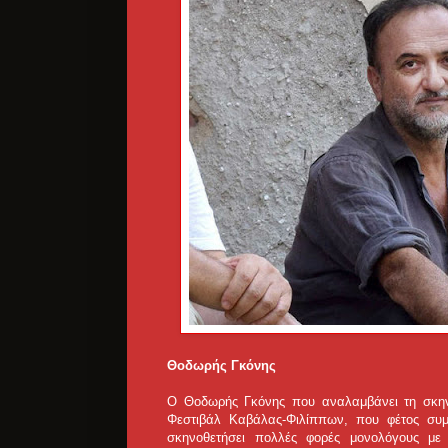
Θοδωρής Γκόνης
Ο Θοδωρής Γκόνης που αναλαμβάνει τη σκηνο
Φεστιβάλ Καβάλας-Φιλίππων, που φέτος συμ
σκηνοθετήσει πολλές φορές μονολόγους μ