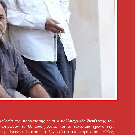
θεσία της παράστασης είναι ο καλλιτεχνικός διευθυντής του
πλήρωσαν τα 60 τους χρόνια, και τα τελευταία χρόνια έχει
ε την Ιωάννα Παππά να ξεχωρίζει στην παράσταση «Οδός