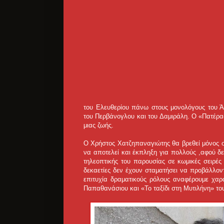
του Ελευθερίου πάνω στους μονολόγους του Άμ
του Περβάνογλου και του Δαμιράλη. Ο «Πατέρας
μιας ζωής.
Ο Χρήστος Χατζηπαναγιώτης θα βρεθεί μόνος σ
να αποτελεί και έκπληξη για πολλούς ,αφού δ
τηλεοπτικής του παρουσίας σε κωμικές σειρ
δεκαετίες δεν έχουν σταματήσει να προβάλλον
επιτυχία δραματικούς ρόλους αναφέρουμε χα
Παπαθανάσιου και «Το ταξίδι στη Μυτιλήνη» τ