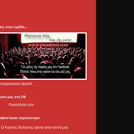
πες στην ομάδα...
.. ενημερώσου άμεσα!
ρειτε μας στο FB
Paraskinia.com
ιαβαστηκαν περισσοτερο
Ο Κώστας Βολιώτης έφυγε από κοντά μας