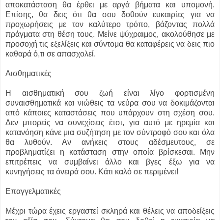
αποκατάσταση θα έρθει με αργά βήματα και υπομονή.
Επίσης, θα δεις ότι θα σου δοθούν ευκαιρίες για να
προχωρήσεις με τον καλύτερο τρόπο, βάζοντας πολλά
πράγματα στη θέση τους. Μείνε ψύχραιμος, ακολούθησε με
προσοχή τις εξελίξεις και σύντομα θα καταφέρεις να δεις πιο
καθαρά ό,τι σε απασχολεί.
Αισθηματικές
Η αισθηματική σου ζωή είναι λίγο φορτισμένη
συναισθηματικά και νιώθεις τα νεύρα σου να δοκιμάζονται
από κάποιες καταστάσεις που υπάρχουν στη σχέση σου.
Δεν μπορείς να συνεχίσεις έτσι, για αυτό με ηρεμία και
κατανόηση κάνε μια συζήτηση με τον σύντροφό σου και όλα
θα λυθούν. Αν ανήκεις στους αδέσμευτους, σε
προβληματίζει η κατάσταση στην οποία βρίσκεσαι. Μην
επιτρέπεις να συμβαίνει άλλο και βγες έξω για να
κυνηγήσεις τα όνειρά σου. Κάτι καλό σε περιμένει!
Επαγγελματικές
Μέχρι τώρα έχεις εργαστεί σκληρά και θέλεις να αποδείξεις