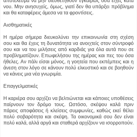
αποτέλεσμα να μην διευθετηθούν εγκαίρως όσα είχες κατά
νου. Μην ανησυχείς, όμως, γιατί δεν θα υπάρξει πρόβλημα
και θα καταφέρεις άμεσα να τα φροντίσεις.
Αισθηματικές
Η ημέρα σήμερα διευκολύνει την επικοινωνία στη σχέση
σου και θα έχεις τη δυνατότητα να ανοιχτείς στον σύντροφό
σου και να του μιλήσεις από καρδιάς για όλα αυτά που σε
προβληματίζουν. Επωφελήσου της ημέρας και πες του όσα
ήθελες. Αν πάλι είσαι μόνος, η γοητεία που εκπέμπεις και η
άνεση στον λόγο σε κάνουν πολύ ελκυστικό και σε βοηθούν
να κάνεις μια νέα γνωριμία.
Επαγγελματικές
Η καριέρα σου αρχίζει να βελτιώνεται και κάποιες υποθέσεις
παίρνουν τον δρόμο τους. Ωστόσο, σκέψου καλά πριν
πάρεις αποφάσεις ή κλείσεις συμφωνίες, καθώς εκεί θέλει
πολύ σοβαρότητα και σκέψη. Τα οικονομικά σου δεν είναι
πολύ καλά, αλλά αργά και σταθερά αρχίζουν να ισορροπούν.