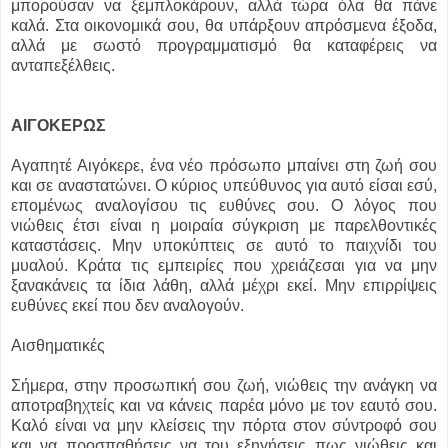
μπορούσαν να ξεμπλοκάρουν, αλλά τώρα όλα θα πάνε
καλά. Στα οικονομικά σου, θα υπάρξουν απρόσμενα έξοδα,
αλλά με σωστό προγραμματισμό θα καταφέρεις να
ανταπεξέλθεις.
ΑΙΓΟΚΕΡΩΣ
Αγαπητέ Αιγόκερε, ένα νέο πρόσωπο μπαίνει στη ζωή σου
και σε αναστατώνει. Ο κύριος υπεύθυνος για αυτό είσαι εσύ,
επομένως αναλογίσου τις ευθύνες σου. Ο λόγος που
νιώθεις έτσι είναι η μοιραία σύγκριση με παρελθοντικές
καταστάσεις. Μην υποκύπτεις σε αυτό το παιχνίδι του
μυαλού. Κράτα τις εμπειρίες που χρειάζεσαι για να μην
ξανακάνεις τα ίδια λάθη, αλλά μέχρι εκεί. Μην επιρρίψεις
ευθύνες εκεί που δεν αναλογούν.
Αισθηματικές
Σήμερα, στην προσωπική σου ζωή, νιώθεις την ανάγκη να
αποτραβηχτείς και να κάνεις παρέα μόνο με τον εαυτό σου.
Καλό είναι να μην κλείσεις την πόρτα στον σύντροφό σου
και να προσπαθήσεις να του εξηγήσεις πως νιώθεις και