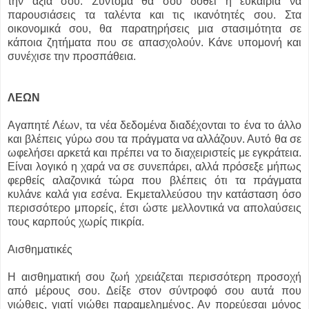
την αξία σου. Σύντομα θα σου δοθεί η ευκαιρία να
παρουσιάσεις τα ταλέντα και τις ικανότητές σου. Στα
οικονομικά σου, θα παρατηρήσεις μια στασιμότητα σε
κάποια ζητήματα που σε απασχολούν. Κάνε υπομονή και
συνέχισε την προσπάθεια.
ΛΕΩΝ
Αγαπητέ Λέων, τα νέα δεδομένα διαδέχονται το ένα το άλλο
και βλέπεις γύρω σου τα πράγματα να αλλάζουν. Αυτό θα σε
ωφελήσει αρκετά και πρέπει να το διαχειριστείς με εγκράτεια.
Είναι λογικό η χαρά να σε συνεπάρει, αλλά πρόσεξε μήπως
φερθείς αλαζονικά τώρα που βλέπεις ότι τα πράγματα
κυλάνε καλά για εσένα. Εκμεταλλεύσου την κατάσταση όσο
περισσότερο μπορείς, έτσι ώστε μελλοντικά να απολαύσεις
τους καρπούς χωρίς πικρία.
Αισθηματικές
Η αισθηματική σου ζωή χρειάζεται περισσότερη προσοχή
από μέρους σου. Δείξε στον σύντροφό σου αυτά που
νιώθεις, γιατί νιώθει παραμελημένος. Αν πορεύεσαι μόνος