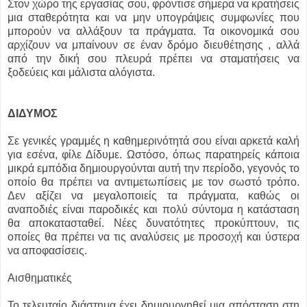
Στον χώρο της εργασίας σου, φρόντισε σήμερα να κρατήσεις
μια σταθερότητα και να μην υπογράψεις συμφωνίες που
μπορούν να αλλάξουν τα πράγματα. Τα οικονομικά σου
αρχίζουν να μπαίνουν σε έναν δρόμο διευθέτησης , αλλά
από την δική σου πλευρά πρέπει να σταματήσεις να
ξοδεύεις και μάλιστα αλόγιστα.
ΔΙΔΥΜΟΣ
Σε γενικές γραμμές η καθημερινότητά σου είναι αρκετά καλή
για εσένα, φίλε Δίδυμε. Ωστόσο, όπως παρατηρείς κάποια
μικρά εμπόδια δημιουργούνται αυτή την περίοδο, γεγονός το
οποίο θα πρέπει να αντιμετωπίσεις με τον σωστό τρόπο.
Δεν αξίζει να μεγαλοποιείς τα πράγματα, καθώς οι
αναποδιές είναι παροδικές και πολύ σύντομα η κατάσταση
θα αποκατασταθεί. Νέες δυνατότητες προκύπτουν, τις
οποίες θα πρέπει να τις αναλύσεις με προσοχή και ύστερα
να αποφασίσεις.
Αισθηματικές
Το τελευταίο διάστημα έχει δημιουργηθεί μια απόσταση στη