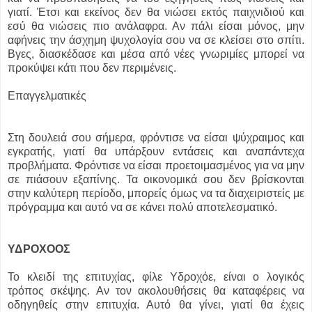
γιατί. Έτσι και εκείνος δεν θα νιώσει εκτός παιχνιδιού και
εσύ θα νιώσεις πιο ανάλαφρα. Αν πάλι είσαι μόνος, μην
αφήνεις την άσχημη ψυχολογία σου να σε κλείσει στο σπίτι.
Βγες, διασκέδασε και μέσα από νέες γνωριμίες μπορεί να
προκύψει κάτι που δεν περιμένεις.
Επαγγελματικές
Στη δουλειά σου σήμερα, φρόντισε να είσαι ψύχραιμος και
εγκρατής, γιατί θα υπάρξουν εντάσεις και αναπάντεχα
προβλήματα. Φρόντισε να είσαι προετοιμασμένος για να μην
σε πιάσουν εξαπίνης. Τα οικονομικά σου δεν βρίσκονται
στην καλύτερη περίοδο, μπορείς όμως να τα διαχειριστείς με
πρόγραμμα και αυτό να σε κάνει πολύ αποτελεσματικό.
ΥΔΡΟΧΟΟΣ
Το κλειδί της επιτυχίας, φίλε Υδροχόε, είναι ο λογικός
τρόπος σκέψης. Αν τον ακολουθήσεις θα καταφέρεις να
οδηγηθείς στην επιτυχία. Αυτό θα γίνει, γιατί θα έχεις