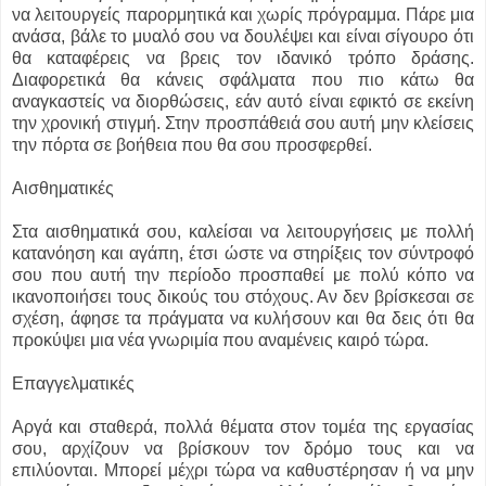
να λειτουργείς παρορμητικά και χωρίς πρόγραμμα. Πάρε μια
ανάσα, βάλε το μυαλό σου να δουλέψει και είναι σίγουρο ότι
θα καταφέρεις να βρεις τον ιδανικό τρόπο δράσης.
Διαφορετικά θα κάνεις σφάλματα που πιο κάτω θα
αναγκαστείς να διορθώσεις, εάν αυτό είναι εφικτό σε εκείνη
την χρονική στιγμή. Στην προσπάθειά σου αυτή μην κλείσεις
την πόρτα σε βοήθεια που θα σου προσφερθεί.
Αισθηματικές
Στα αισθηματικά σου, καλείσαι να λειτουργήσεις με πολλή
κατανόηση και αγάπη, έτσι ώστε να στηρίξεις τον σύντροφό
σου που αυτή την περίοδο προσπαθεί με πολύ κόπο να
ικανοποιήσει τους δικούς του στόχους. Αν δεν βρίσκεσαι σε
σχέση, άφησε τα πράγματα να κυλήσουν και θα δεις ότι θα
προκύψει μια νέα γνωριμία που αναμένεις καιρό τώρα.
Επαγγελματικές
Αργά και σταθερά, πολλά θέματα στον τομέα της εργασίας
σου, αρχίζουν να βρίσκουν τον δρόμο τους και να
επιλύονται. Μπορεί μέχρι τώρα να καθυστέρησαν ή να μην