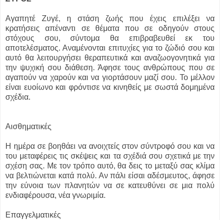
Αγαπητέ Ζυγέ, η στάση ζωής που έχεις επιλέξει να
κρατήσεις απέναντι σε θέματα που σε οδηγούν στους
στόχους σου, σύντομα θα επιβραβευθεί εκ του
αποτελέσματος. Αναμένονται επιτυχίες για το ζώδιό σου και
αυτό θα λειτουργήσει θεραπευτικά και αναζωογονητικά για
την ψυχική σου διάθεση. Άφησε τους ανθρώπους που σε
αγαπούν να χαρούν και να γιορτάσουν μαζί σου. Το μέλλον
είναι ευοίωνο και φρόντισε να κινηθείς με σωστά δομημένα
σχέδια.
Αισθηματικές
Η ημέρα σε βοηθάει να ανοιχτείς στον σύντροφό σου και να
του μεταφέρεις τις σκέψεις και τα σχέδιά σου σχετικά με την
σχέση σας. Με τον τρόπο αυτό, θα δεις το μεταξύ σας κλίμα
να βελτιώνεται κατά πολύ. Αν πάλι είσαι αδέσμευτος, άφησε
την εύνοια των πλανητών να σε κατευθύνει σε μια πολύ
ενδιαφέρουσα, νέα γνωριμία.
Επαγγελματικές