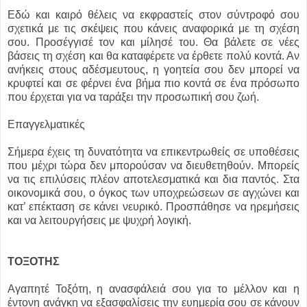
Εδώ και καιρό θέλεις να εκφραστείς στον σύντροφό σου
σχετικά με τις σκέψεις που κάνεις αναφορικά με τη σχέση
σου. Προσέγγισέ τον και μίλησέ του. Θα βάλετε σε νέες
βάσεις τη σχέση και θα καταφέρετε να έρθετε πολύ κοντά. Αν
ανήκεις στους αδέσμευτους, η γοητεία σου δεν μπορεί να
κρυφτεί και σε φέρνει ένα βήμα πιο κοντά σε ένα πρόσωπο
που έρχεται για να ταράξει την προσωπική σου ζωή.
Επαγγελματικές
Σήμερα έχεις τη δυνατότητα να επικεντρωθείς σε υποθέσεις
που μέχρι τώρα δεν μπορούσαν να διευθετηθούν. Μπορείς
να τις επιλύσεις πλέον αποτελεσματικά και δια παντός. Στα
οικονομικά σου, ο όγκος των υποχρεώσεων σε αγχώνει και
κατ’ επέκταση σε κάνει νευρικό. Προσπάθησε να ηρεμήσεις
και να λειτουργήσεις με ψυχρή λογική.
ΤΟΞΟΤΗΣ
Αγαπητέ Τοξότη, η ανασφάλειά σου για το μέλλον και η
έντονη ανάγκη να εξασφαλίσεις την ευημερία σου σε κάνουν