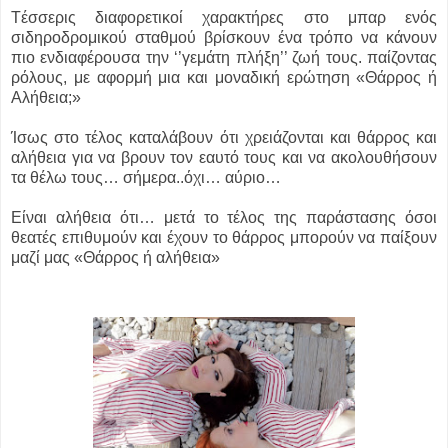
Tέσσερις διαφορετικοί χαρακτήρες στο μπαρ ενός
σιδηροδρομικού σταθμού βρίσκουν ένα τρόπο να κάνουν
πιο ενδιαφέρουσα την ‘’γεμάτη πλήξη’’ ζωή τους. παίζοντας
ρόλους, με αφορμή μια και μοναδική ερώτηση «Θάρρος ή
Αλήθεια;»
Ίσως στο τέλος καταλάβουν ότι χρειάζονται και θάρρος και
αλήθεια για να βρουν τον εαυτό τους και να ακολουθήσουν
τα θέλω τους… σήμερα..όχι… αύριο…
Είναι αλήθεια ότι… μετά το τέλος της παράστασης όσοι
θεατές επιθυμούν και έχουν το θάρρος μπορούν να παίξουν
μαζί μας «Θάρρος ή αλήθεια»