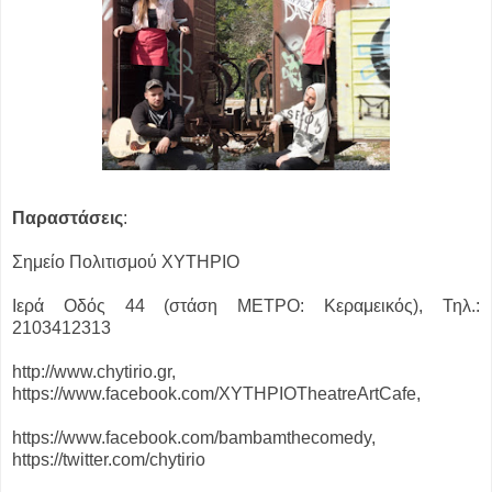
Παραστάσεις
:
Σημείο Πολιτισμού ΧΥΤΗΡΙΟ
Ιερά Οδός 44 (στάση ΜΕΤΡΟ: Κεραμεικός), Τηλ.:
2103412313
http://www.chytirio.gr,
https://www.facebook.com/XYTHPIOTheatreArtCafe,
https://www.facebook.com/bambamthecomedy,
https://twitter.com/chytirio