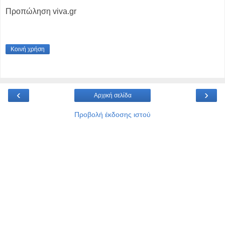
Προπώληση viva.gr
Κοινή χρήση
‹
›
Αρχική σελίδα
Προβολή έκδοσης ιστού