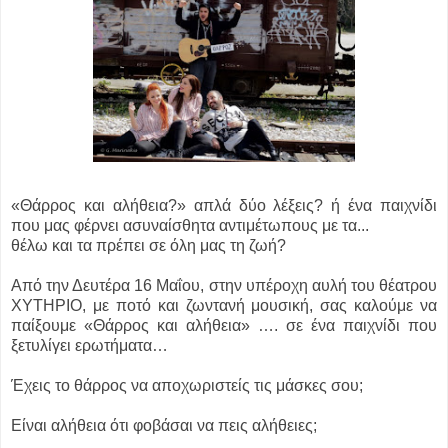
«Θάρρος και αλήθεια?» απλά δύο λέξεις? ή ένα παιχνίδι
που μας φέρνει ασυναίσθητα αντιμέτωπους με τα...
θέλω και τα πρέπει σε όλη μας τη ζωή?
Από την Δευτέρα 16 Μαΐου, στην υπέροχη αυλή του θέατρου
ΧΥΤΗΡΙΟ, με ποτό και ζωντανή μουσική, σας καλούμε να
παίξουμε «Θάρρος και αλήθεια» …. σε ένα παιχνίδι που
ξετυλίγει ερωτήματα…
Έχεις το θάρρος να αποχωριστείς τις μάσκες σου;
Είναι αλήθεια ότι φοβάσαι να πεις αλήθειες;