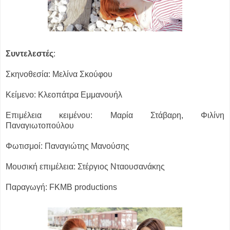
Συντελεστές
:
Σκηνοθεσία: Mελίνα Σκούφου
Κείμενο: Kλεοπάτρα Εμμανουήλ
Επιμέλεια κειμένου: Μαρία Στάβαρη, Φιλίνη
Παναγιωτοπούλου
Φωτισμοί: Παναγιώτης Μανούσης
Μουσική επιμέλεια: Στέργιος Νταουσανάκης
Παραγωγή: FKMB productions