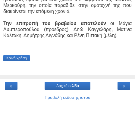
Μερκούρη, την οποία παραδίδει στην ομότεχνή της που
διακρίνεται την επόμενη χρονιά.
Την επιτροπή του βραβείου αποτελούν
οι Μάγια
Λυμπεροπούλου (πρόεδρος), Δηώ Καγγελάρη, Ματίνα
Καλτάκη, Δημήτρης Λιγνάδης και Ρένη Πιττακή (μέλη).
Κοινή χρήση
‹
›
Αρχική σελίδα
Προβολή έκδοσης ιστού