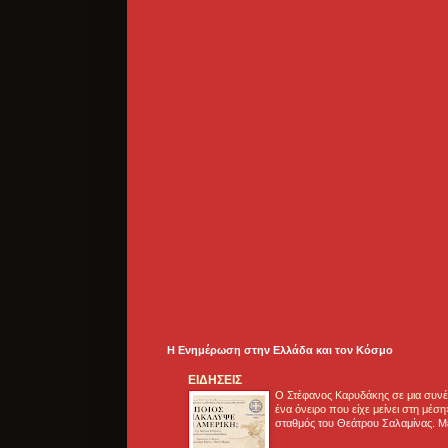
Η Ενημέρωση στην Ελλάδα και τoν Κόσμο
ΕΙΔΗΣΕΙΣ
Ο Στέφανος Καρυδάκης σε μια συνέν
ένα όνειρο που είχε μείνει στη μέσ
σταθμός του Θεάτρου Σαλαμίνας. Με