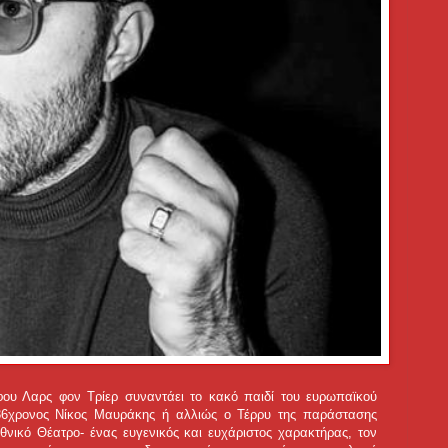
φου Λαρς φον Τρίερ συναντάει το κακό παιδί του ευρωπαϊκού
36χρονος Νίκος Μαυράκης ή αλλιώς ο Τέρρυ της παράστασης
νικό Θέατρο- ένας ευγενικός και ευχάριστος χαρακτήρας, τον