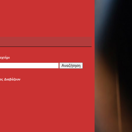
αχτήρι
ας Διαβάζουν