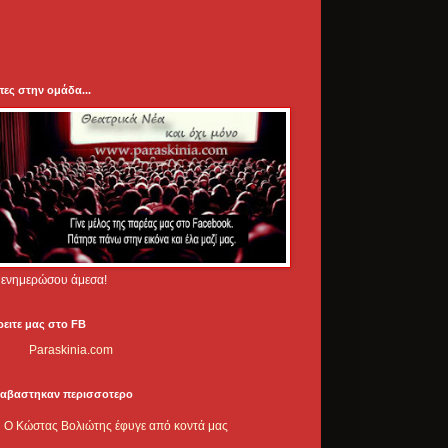
πες στην ομάδα...
.. ενημερώσου άμεσα!
ρειτε μας στο FB
Paraskinia.com
ιαβαστηκαν περισσοτερο
Ο Κώστας Βολιώτης έφυγε από κοντά μας