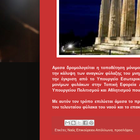
Αμεσα δρομολογείται η τοποθέτηση μόνιμ
την κάλυψη των αναγκών φύλαξης του μνημε
την έγκριση από το Υπουργείο Εσωτερικ
μονίμων φυλάκων στην Τοπική Εφορεία Αρ
Υπουργείου Πολιτισμού και Αθλητισμού που
Με αυτόν τον τρόπο επιλύεται άμεσα το 
του τελευταίου φύλακα του ναού και το επακ
Ετικέτες
Ναός Επικούρειου Απόλλωνα
,
προσλήψεις