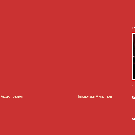
μ
.
Αρχική σελίδα
Παλαιότερη Ανάρτηση
Β
Δ