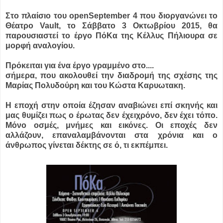
Στο πλαίσιο του openSeptember 4 που διοργανώνει το
Θέατρο Vault, το Σάββατο 3 Οκτωβρίου 2015, θα
παρουσιαστεί το έργο ΠόΚα της Κέλλυς Πήλιουρα σε
μορφή αναλογίου.
Πρόκειται για ένα έργο γραμμένο στο....
σήμερα, που ακολουθεί την διαδρομή της σχέσης της
Μαρίας Πολυδούρη και του Κώστα Καρυωτακη.
Η εποχή στην οποία έζησαν αναβιώνει επί σκηνής και
μας θυμίζει πως ο έρωτας δεν έχειχρόνο, δεν έχει τόπο.
Μόνο οσμές, μνήμες και εικόνες. Οι εποχές δεν
αλλάζουν, επαναλαμβάνονται στα χρόνια και ο
άνθρωπος γίνεται δέκτης σε ό, τι εκπέμπει.