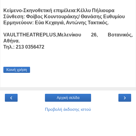
Κείμενο-Σκηνοθετική επιμέλεια:Κέλλυ Πήλιουρα
Σύνθεση: Φοίβος Κουντουράκης/ Θανάσης Ευθυμίου
Ερμηνεύουν: Εύα Κεχαγιά, Αντώνης Τακτικός.
VAULTTHEATREPLUS,Μελενίκου 26, Βοτανικός,
Αθήνα.
Τηλ.: 213 0356472
Κοινή χρήση
‹
›
Αρχική σελίδα
Προβολή έκδοσης ιστού