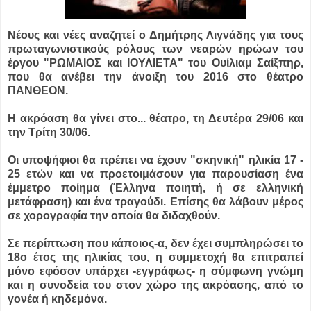
Νέους και νέες αναζητεί ο Δημήτρης Λιγνάδης για τους
πρωταγωνιστικούς ρόλους των νεαρών ηρώων του
έργου "ΡΩΜΑΙΟΣ και ΙΟΥΛΙΕΤΑ" του Ουίλιαμ Σαίξπηρ,
που θα ανέβει την άνοιξη του 2016 στο θέατρο
ΠΑΝΘΕΟΝ.
Η ακρόαση θα γίνει στο...
θέατρο, τη Δευτέρα 29/06 και
την Τρίτη 30/06.
Οι υποψήφιοι θα πρέπει να έχουν "σκηνική" ηλικία 17 -
25 ετών και να προετοιμάσουν για παρουσίαση ένα
έμμετρο ποίημα (Έλληνα ποιητή, ή σε ελληνική
μετάφραση) και ένα τραγούδι. Επίσης θα λάβουν μέρος
σε χορογραφία την οποία θα διδαχθούν.
Σε περίπτωση που κάποιος-α, δεν έχει συμπληρώσει το
18ο έτος της ηλικίας του, η συμμετοχή θα επιτραπεί
μόνο εφόσον υπάρχει -εγγράφως- η σύμφωνη γνώμη
και η συνοδεία του στον χώρο της ακρόασης, από το
γονέα ή κηδεμόνα.