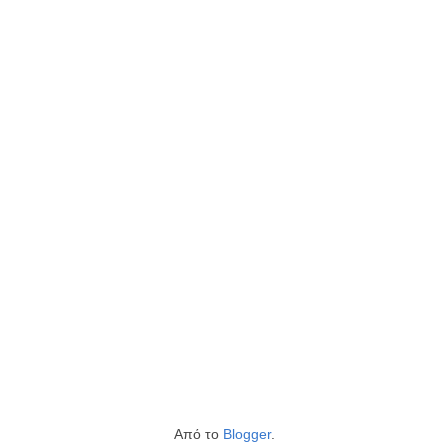
Από το
Blogger
.