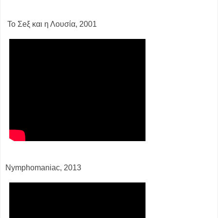
Το Σeξ και η Λουσία, 2001
Nymphomaniac, 2013