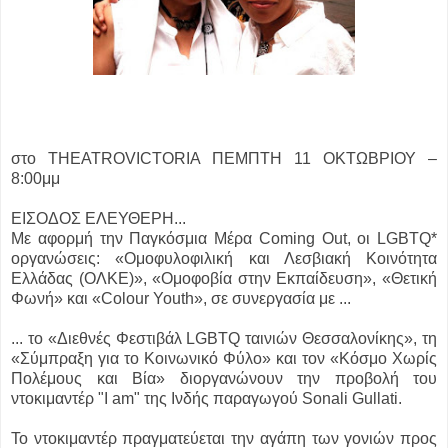
στο THEATROVICTORIA ΠΕΜΠΤΗ 11 ΟΚΤΩΒΡΙΟΥ –
8:00μμ
ΕΙΣΟΔΟΣ ΕΛΕΥΘΕΡΗ...
Με αφορμή την Παγκόσμια Μέρα Coming Out, οι LGBTQ*
οργανώσεις: «Ομοφυλοφιλική και Λεσβιακή Κοινότητα
Ελλάδας (ΟΛΚΕ)», «Ομοφοβία στην Εκπαίδευση», «Θετική
Φωνή» και «Colour Youth», σε συνεργασία με ...
... το «Διεθνές Φεστιβάλ LGBTQ ταινιών Θεσσαλονίκης», τη
«Σύμπραξη για το Κοινωνικό Φύλο» και τον «Κόσμο Χωρίς
Πολέμους και Βία» διοργανώνουν την προβολή του
ντοκιμαντέρ "I am" της Ινδής παραγωγού Sonali Gullati.
Το ντοκιμαντέρ πραγματεύεται την αγάπη των γονιών προς