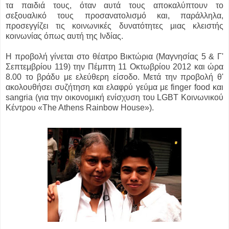
τα παιδιά τους, όταν αυτά τους αποκαλύπτουν το
σεξουαλικό τους προσανατολισμό και, παράλληλα,
προσεγγίζει τις κοινωνικές δυνατότητες μιας κλειστής
κοινωνίας όπως αυτή της Ινδίας.
Η προβολή γίνεται στο θέατρο Βικτώρια (Μαγνησίας 5 & Γ'
Σεπτεμβρίου 119) την Πέμπτη 11 Οκτωβρίου 2012 και ώρα
8.00 το βράδυ με ελεύθερη είσοδο. Μετά την προβολή θ'
ακολουθήσει συζήτηση και ελαφρύ γεύμα με finger food και
sangria (για την οικονομική ενίσχυση του LGBT Κοινωνικού
Κέντρου «The Athens Rainbow House»).