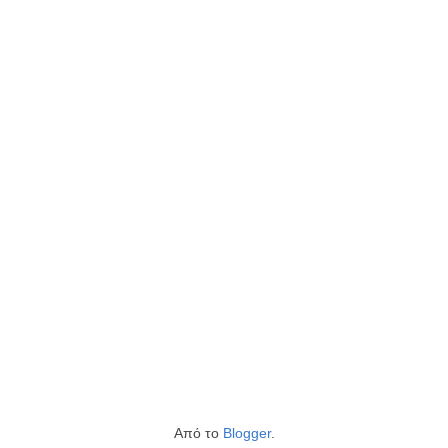
Από το
Blogger
.