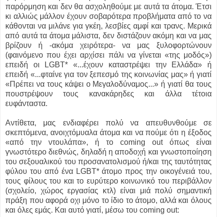
παρόρμηση και δεν θα ασχοληθούμε με αυτά τα άτομα. Έτσι
κι αλλιώς μάλλον έχουν σοβαρότερα προβλήματα από το να
κάθονται να μιλάνε για γκέη, λεσβίες αμφί και τρανς. Μερικά
από αυτά τα άτομα μάλιστα, δεν διστάζουν ακόμη και να μας
βρίζουν ή -ακόμα χειρότερα- να μας ξυλοφορτώνουν
(φαινόμενο που έχει αρχίσει πάλι να γίνεται «της μοδός»)
επειδή οι LGBT* «...έχουν καταστρέψει την Ελλάδα» ή
επειδή «...φταίνε για τον ξεπεσμό της κοινωνίας μας» ή γιατί
«Πρέπει να τους κάψει ο Μεγαλοδύναμος...» ή γιατί θα τους
πουστρέψουν τους κανακάρηδες και άλλα τέτοια
ευφάνταστα.
Αντίθετα, μας ενδιαφέρει πολύ να απευθυνθούμε σε
σκεπτόμενα, ανοιχτόμυαλα άτομα και να πούμε ότι η έξοδος
«από την ντουλάπα», ή το coming out όπως είναι
γνωστότερο διεθνώς, δηλαδή η αποδοχή και γνωστοποίηση
του σεξουαλικού του προσανατολισμού ή/και της ταυτότητας
φύλου του από ένα LGBT* άτομο προς την οικογένειά του,
τους φίλους του και το ευρύτερο κοινωνικό του περιβάλλον
(σχολείο, χώρος εργασίας κτλ) είναι μιά πολύ σημαντική
πράξη που αφορά οχι μόνο το ίδιο το άτομο, αλλά και όλους
και όλες εμάς. Και αυτό γιατί, μέσω του coming out: