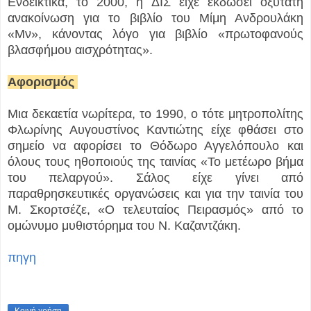
Ενδεικτικά, το 2000, η ΔΙΣ είχε εκδώσει οξύτατη
ανακοίνωση για το βιβλίο του Μίμη Ανδρουλάκη
«Mν», κάνοντας λόγο για βιβλίο «πρωτοφανούς
βλασφήμου αισχρότητας».
Αφορισμός
Μια δεκαετία νωρίτερα, το 1990, ο τότε μητροπολίτης
Φλωρίνης Αυγουστίνος Καντιώτης είχε φθάσει στο
σημείο να αφορίσει το Θόδωρο Αγγελόπουλο και
όλους τους ηθοποιούς της ταινίας «Το μετέωρο βήμα
του πελαργού». Σάλος είχε γίνει από
παραθρησκευτικές οργανώσεις και για την ταινία του
Μ. Σκορτσέζε, «Ο τελευταίος Πειρασμός» από το
ομώνυμο μυθιστόρημα του Ν. Καζαντζάκη.
πηγη
Κοινή χρήση