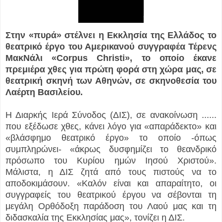
Στην «πυρά» στέλνει η Εκκλησία της Ελλάδος το
θεατρικό έργο του Αμερικανού συγγραφέα Τέρενς
ΜακΝάλι «Corpus Christi», το οποίο έκανε
πρεμιέρα χθες για πρώτη φορά στη χώρα μας, σε
θεατρική σκηνή των Αθηνών, σε σκηνοθεσία του
Λαέρτη Βασιλείου.
Η Διαρκής Ιερά Σύνοδος (ΔΙΣ), σε ανακοίνωση ...
...
που εξέδωσε χθες, κάνει λόγο για «απαράδεκτο» και
«βλάσφημο θεατρικό έργο» το οποίο -όπως
συμπληρώνει- «άκρως δυσφημίζει το θεανδρικό
πρόσωπο του Κυρίου ημών Ιησού Χριστού».
Μάλιστα, η ΔΙΣ ζητά από τους πιστούς να το
αποδοκιμάσουν. «Καλόν είναι και απαραίτητο, οι
συγγραφείς του θεατρικού έργου να σέβονται τη
μεγάλη Ορθόδοξη παράδοση του Λαού μας και τη
διδασκαλία της Εκκλησίας μας», τονίζει η ΔΙΣ.