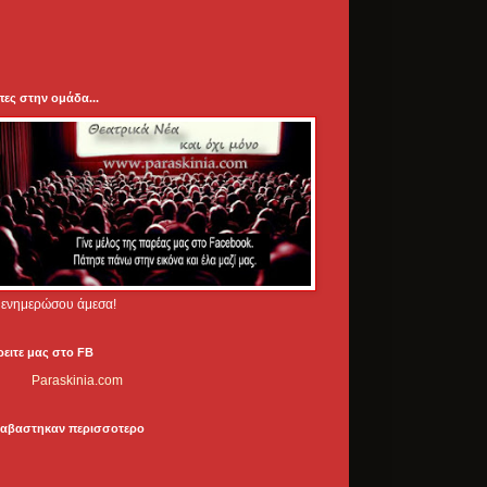
πες στην ομάδα...
.. ενημερώσου άμεσα!
ρειτε μας στο FB
Paraskinia.com
ιαβαστηκαν περισσοτερο