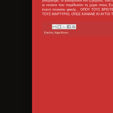
γιουχάισμα, το γιαούρτωσα και η ροχάλα, που 
οι νενέκοι που παρέδωσαν τη χώρα στους Ευρ
έναντι πινακίου φακής… ΟΠΟΥ ΤΟΥΣ ΒΡΕ
ΤΟΥΣ ΜΑΡΤΥΡΙΟ, ΟΠΩΣ ΚΑΝΑΝΕ ΚΙ ΑΥΤΟΙ 
Ετικέτες
Χαρι Κλυνν