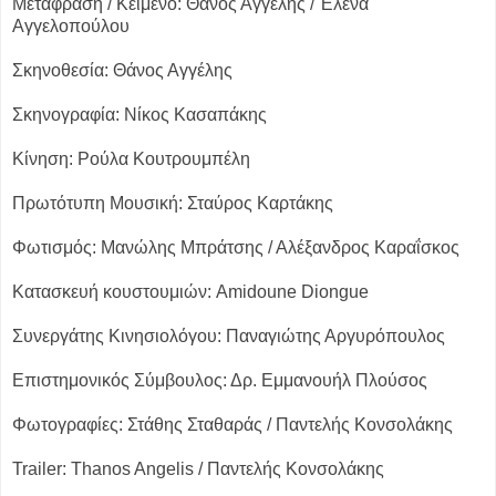
Μετάφραση / Κείμενο: Θάνος Αγγέλης / Έλενα
Αγγελοπούλου
Σκηνοθεσία: Θάνος Αγγέλης
Σκηνογραφία: Νίκος Κασαπάκης
Κίνηση: Ρούλα Κουτρουμπέλη
Πρωτότυπη Μουσική: Σταύρος Καρτάκης
Φωτισμός: Μανώλης Μπράτσης / Αλέξανδρος Καραΐσκος
Κατασκευή κουστουμιών: Amidoune Diongue
Συνεργάτης Κινησιολόγου: Παναγιώτης Αργυρόπουλος
Επιστημονικός Σύμβουλος: Δρ. Εμμανουήλ Πλούσος
Φωτογραφίες: Στάθης Σταθαράς / Παντελής Κονσολάκης
Trailer: Thanos Angelis / Παντελής Κονσολάκης