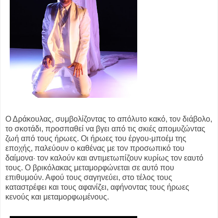
Ο Δράκουλας, συμβολίζοντας το απόλυτο κακό, τον διάβολο,
το σκοτάδι, προσπαθεί να βγει από τις σκιές απομυζώντας
ζωή από τους ήρωες. Οι ήρωες του έργου-μποέμ της
εποχής, παλεύουν ο καθένας με τον προσωπικό του
δαίμονα· τον καλούν και αντιμετωπίζουν κυρίως τον εαυτό
τους. Ο βρικόλακας μεταμορφώνεται σε αυτό που
επιθυμούν. Αφού τους σαγηνεύει, στο τέλος τους
καταστρέφει και τους αφανίζει, αφήνοντας τους ήρωες
κενούς και μεταμορφωμένους.