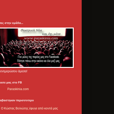
πες στην ομάδα...
.. ενημερώσου άμεσα!
ρειτε μας στο FB
Paraskinia.com
ιαβαστηκαν περισσοτερο
Ο Κώστας Βολιώτης έφυγε από κοντά μας