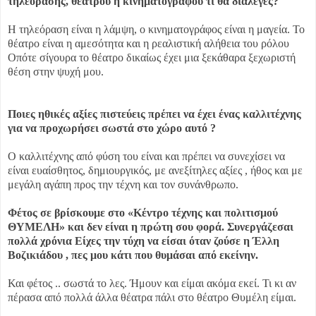
τηλεόρασης, θεάτρου η κινηματογραφου τι θα διάλεγες?
Η τηλεόραση είναι η λάμψη, ο κινηματογράφος είναι η μαγεία. Το
θέατρο είναι η αμεσότητα και η ρεαλιστική αλήθεια του ρόλου
Οπότε σίγουρα το θέατρο δικαίως έχει μια ξεκάθαρα ξεχωριστή
θέση στην ψυχή μου.
Ποιες ηθικές αξίες πιστεύεις πρέπει να έχει ένας καλλιτέχνης
για να προχωρήσει σωστά στο χώρο αυτό ?
Ο καλλιτέχνης από φύση του είναι και πρέπει να συνεχίσει να
είναι ευαίσθητος, δημιουργικός, με ανεξίτηλες αξίες , ήθος και με
μεγάλη αγάπη προς την τέχνη και τον συνάνθρωπο.
Φέτος σε βρίσκουμε στο «Κέντρο τέχνης και πολιτισμού
ΘΥΜΕΛΗ» και δεν είναι η πρώτη σου φορά. Συνεργάζεσαι
πολλά χρόνια Είχες την τύχη να είσαι όταν ζούσε η Έλλη
Βοζικιάδου , πες μου κάτι που θυμάσαι από εκείνην.
Και φέτος .. σωστά το λες. Ήμουν και είμαι ακόμα εκεί. Τι κι αν
πέρασα από πολλά άλλα θέατρα πάλι στο θέατρο Θυμέλη είμαι.