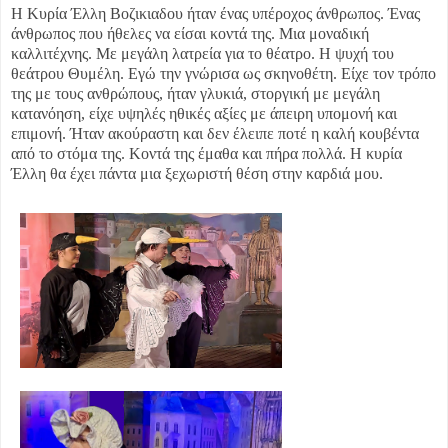
Η Κυρία Έλλη Βοζικιαδου ήταν ένας υπέροχος άνθρωπος. Ένας
άνθρωπος που ήθελες να είσαι κοντά της. Μια μοναδική
καλλιτέχνης. Με μεγάλη λατρεία για το θέατρο. Η ψυχή του
θεάτρου Θυμέλη. Εγώ την γνώρισα ως σκηνοθέτη. Είχε τον τρόπο
της με τους ανθρώπους, ήταν γλυκιά, στοργική με μεγάλη
κατανόηση, είχε υψηλές ηθικές αξίες με άπειρη υπομονή και
επιμονή. Ήταν ακούραστη και δεν έλειπε ποτέ η καλή κουβέντα
από το στόμα της. Κοντά της έμαθα και πήρα πολλά. Η κυρία
Έλλη θα έχει πάντα μια ξεχωριστή θέση στην καρδιά μου.