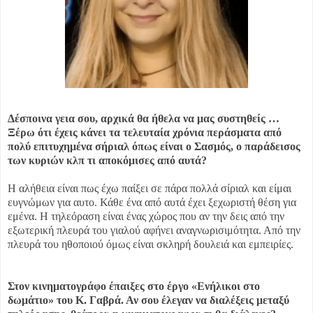
Δέσποινα γεια σου, αρχικά θα ήθελα να μας συστηθείς …
Ξέρω ότι έχεις κάνει τα τελευταία χρόνια περάσματα από
πολύ επιτυχημένα σήριαλ όπως είναι ο Σασμός, ο παράδεισος
των κυριών κλπ τι αποκόμισες από αυτά?
Η αλήθεια είναι πως έχω παίξει σε πάρα πολλά σίριαλ και είμαι
ευγνώμων για αυτο. Κάθε ένα από αυτά έχει ξεχωριστή θέση για
εμένα. Η τηλεόραση είναι ένας χώρος που αν την δεις από την
εξωτερική πλευρά του γιαλού αφήνει αναγνωρισιμότητα. Από την
πλευρά του ηθοποιού όμως είναι σκληρή δουλειά και εμπειρίες.
Στον κινηματογράφο έπαιξες στο έργο «Ενήλικοι στο
δωμάτιο» του Κ. Γαβρά. Αν σου έλεγαν να διαλέξεις μεταξύ