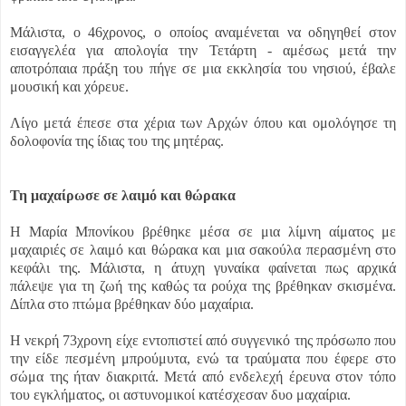
Μάλιστα, ο 46χρονος, ο οποίος αναμένεται να οδηγηθεί στον
εισαγγελέα για απολογία την Τετάρτη - αμέσως μετά την
αποτρόπαια πράξη του πήγε σε μια εκκλησία του νησιού, έβαλε
μουσική και χόρευε.
Λίγο μετά έπεσε στα χέρια των Αρχών όπου και ομολόγησε τη
δολοφονία της ίδιας του της μητέρας.
Τη μαχαίρωσε σε λαιμό και θώρακα
Η Μαρία Μπονίκου βρέθηκε μέσα σε μια λίμνη αίματος με
μαχαιριές σε λαιμό και θώρακα και μια σακούλα περασμένη στο
κεφάλι της. Μάλιστα, η άτυχη γυναίκα φαίνεται πως αρχικά
πάλεψε για τη ζωή της καθώς τα ρούχα της βρέθηκαν σκισμένα.
Δίπλα στο πτώμα βρέθηκαν δύο μαχαίρια.
Η νεκρή 73χρονη είχε εντοπιστεί από συγγενικό της πρόσωπο που
την είδε πεσμένη μπρούμυτα, ενώ τα τραύματα που έφερε στο
σώμα της ήταν διακριτά. Μετά από ενδελεχή έρευνα στον τόπο
του εγκλήματος, οι αστυνομικοί κατέσχεσαν δυο μαχαίρια.