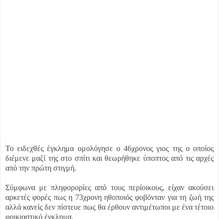
Το ειδεχθές έγκλημα ομολόγησε ο 46χρονος γιος της ο οποίος
διέμενε μαζί της στο σπίτι και θεωρήθηκε ύποπτος από τις αρχές
από την πρώτη στιγμή.
Σύμφωνα με πληφορορίες από τους περίοικους, είχαν ακούσει
αρκετές φορές πως η 73χρονη ηθοποιός φοβόνταν για τη ζωή της
αλλά κανείς δεν πίστευε πως θα έρθουν αντιμέτωποι με ένα τέτοιο
φρικιαστικό έγκλημα.