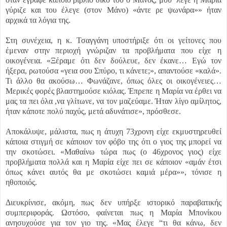
γύριζε και του έλεγε (στον Μάνο) «άντε ρε ψωνάρα»» ήταν
αρχικά τα λόγια της.
Στη συνέχεια, η κ. Τσαγγάνη υποστήριξε ότι οι γείτονες που
έμεναν στην περιοχή γνώριζαν τα προβλήματα που είχε η
οικογένεια. «Ξέραμε ότι δεν δούλευε, δεν έκανε… Εγώ τον
ήξερα, ρωτούσα «γεια σου Σπύρο, τι κάνετε;», απαντούσε «καλά».
Τι άλλο θα ακούσω… Φωνάζανε, όπως όλες οι οικογένειες…
Μερικές φορές βλαστημούσε κιόλας. Έπρεπε η Μαρία να έρθει να
μας τα πει όλα ,να γλίτωνε, να τον μαζεύαμε. Ήταν λίγο αμίλητος,
ήταν κάποτε πολύ παχύς, μετά αδυνάτισε», πρόσθεσε.
Αποκάλυψε, μάλιστα, πως η άτυχη 73χρονη είχε εκμυστηρευθεί
κάποια στιγμή σε κάποιον τον φόβο της ότι ο γιος της μπορεί να
την σκοτώσει. «Μαθαίνω τώρα πως (ο 46χρονος γιος) είχε
προβλήματα πολλά και η Μαρία είχε πει σε κάποιον «αμάν έτσι
όπως κάνει αυτός θα με σκοτώσει καμιά μέρα»», τόνισε η
ηθοποιός.
Διευκρίνισε, ακόμη, πως δεν υπήρξε ιστορικό παραβατικής
συμπεριφοράς. Ωστόσο, φαίνεται πως η Μαρία Μπονίκου
ανησυχούσε για τον γιο της. «Μας έλεγε “τι θα κάνω, δεν