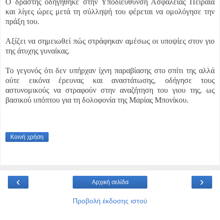
Ο δράστης οδηγήθηκε στην Υποδιεύθυνση Ασφάλειας Πειραιά
και λίγες ώρες μετά τη σύλληψή του φέρεται να ομολόγησε την
πράξη του.
Αξίζει να σημειωθεί πώς στράφηκαν αμέσως οι υποψίες στον γιο
της άτυχης γυναίκας.
Το γεγονός ότι δεν υπήρχαν ίχνη παραβίασης στο σπίτι της αλλά
ούτε εικόνα έρευνας και αναστάτωσης, οδήγησε τους
αστυνομικούς να στραφούν στην αναζήτηση του γιου της, ως
βασικού υπόπτου για τη δολοφονία της Μαρίας Μπονίκου.
Κοινή χρήση
‹
›
Αρχική σελίδα
Προβολή έκδοσης ιστού