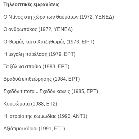
Τηλεοπτικές εμφανίσεις
Ο Ντίνος στη χώρα των θαυμάτων (1972, ΥΕΝΕΔ)
Ο ανθρωπάκος (1972, ΥΕΝΕΔ)
Ο Θωμάς και ο Χατζηθωμάς (1973, ΕΙΡΤ)
Η μεγάλη παρέλαση (1979, ΕΡΤ)
Τα ξύλινα σπαθιά (1983, ΕΡΤ)
Βραδυά επιθεώρησης (1984, ΕΡΤ)
Σχεδόν τίποτα... Σχεδόν κανείς (1985, ΕΡΤ)
Κουφώματα (1988, ΕΤ2)
Η ιστορία της κωμωδίας (1990, ΑΝΤ1)
Αξιότιμοι κύριοι (1991, ΕΤ1)