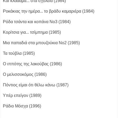
Και κλάααμα... στα σχολεία (1984)
Ροκάκιας την ημέρα... το βράδυ καμαριέρα (1984)
Ρόδα τσάντα και κοπάνα Νο3 (1984)
Κορίτσια για... τσίμπημα (1985)
Μια παπαδιά στα μπουζούκια Νο2 (1985)
Τα τούβλα (1985)
Ο ιππότης της λακούβας (1986)
Ο μελισσοκόμος (1986)
Πόντιος είμαι ότι θέλω κάνω (1987)
Υπέρ επείγον (1989)
Ράδιο Μόσχα (1996)