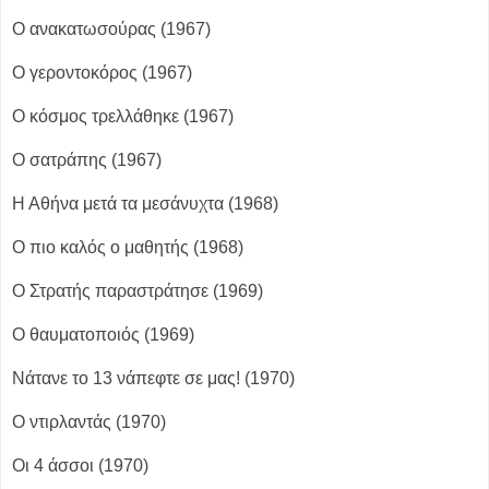
Ο ανακατωσούρας (1967)
Ο γεροντοκόρος (1967)
Ο κόσμος τρελλάθηκε (1967)
Ο σατράπης (1967)
Η Αθήνα μετά τα μεσάνυχτα (1968)
Ο πιο καλός ο μαθητής (1968)
Ο Στρατής παραστράτησε (1969)
Ο θαυματοποιός (1969)
Νάτανε το 13 νάπεφτε σε μας! (1970)
Ο ντιρλαντάς (1970)
Οι 4 άσσοι (1970)