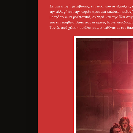
Σε μια εποχή μετάβασης, την ώρα που οι εξελίξεις,
την αλλαγή και την πορεία προς μια καλύτερη εκδοχ
με τρόπο ωμά ρεαλιστικό, σκληρό και την ίδια στι
του την αλήθεια. Αυτή που οι ήρωες ζούνε, διεκδικώ
Τον ζωτικό χώρο που όλοι μας, ο καθένας με τον δικ