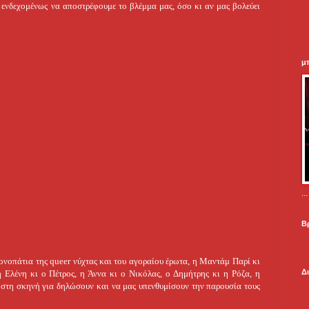
 ενδεχομένως να αποστρέφουμε το βλέμμα μας, όσο κι αν μας βολεύει
μ
.
Β
 μονοπάτια της queer νύχτας και του αγοραίου έρωτα, η Μαντάμ Παρί κι
Δ
 Ελένη κι ο Πέτρος, η Άννα κι ο Νικόλας, ο Δημήτρης κι η Ρόζα, η
ι στη σκηνή για δηλώσουν και να μας υπενθυμίσουν την παρουσία τους