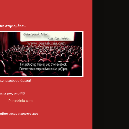
πες στην ομάδα...
.. ενημερώσου άμεσα!
ρειτε μας στο FB
Paraskinia.com
ιαβαστηκαν περισσοτερο