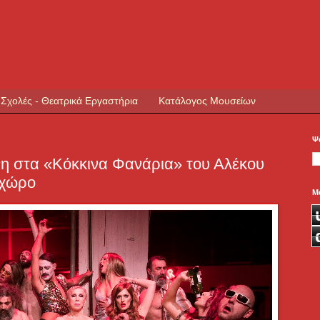
 Σχολές - Θεατρικά Εργαστήρια
Κατάλογος Μουσείων
Ψ
νη στα «Κόκκινα Φανάρια» του Αλέκου
οχώρο
Μ