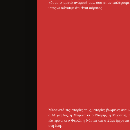
κόσμο υπαρκτό ανάμεσά μας, όσο κι αν επιλέγουμε
ίσως να κάνουμε ότι είναι αόρατος.
Μέσα από τις ιστορίες τους, ιστορίες βιωμένες στα
ο Μιχαήλος, η Μαρίνα κι ο Ντορής, η Μυρσίνη, η
Κατερίνα κι ο Φερζά, η Νάντια και ο Σάμι έρχοντα
στη ζωή.