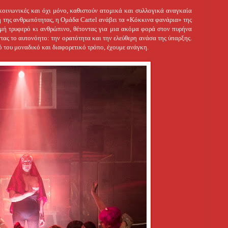
 κοινωνικές και όχι μόνο, καθιστούν ατομικά και συλλογικά αναγκαία
ή της ανθρωπότητας, η Ομάδα Cartel ανάβει τα «Κόκκινα φανάρια» της
γμή τρυφερό κι ανθρώπινο, θέτοντας για μια ακόμα φορά στον πυρήνα
ντας το αυτονόητο: την ορατότητα και την ελεύθερη ανάσα της ύπαρξης.
ό του μοναδικό και διαφορετικό τρόπο, έχουμε ανάγκη.