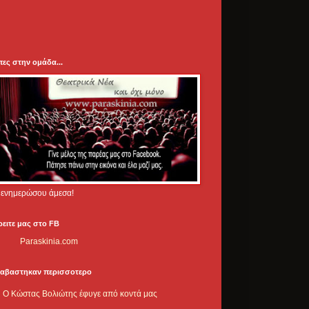
πες στην ομάδα...
.. ενημερώσου άμεσα!
ρειτε μας στο FB
Paraskinia.com
ιαβαστηκαν περισσοτερο
Ο Κώστας Βολιώτης έφυγε από κοντά μας