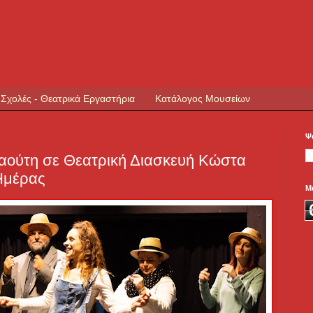
 Σχολές - Θεατρικά Εργαστήρια
Κατάλογος Μουσείων
Ψ
αούτη σε Θεατρική Διασκευή Κώστα
Ημέρας
Μ