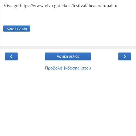
Viva.gr: https://www.viva.gr/tickets/festival/theater/to-palto/
Κοινή χρήση
‹
›
Αρχική σελίδα
Προβολή έκδοσης ιστού