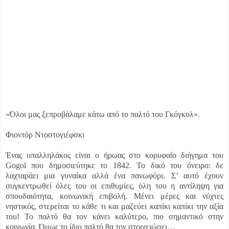
«Όλοι μας ξεπροβάλαμε κάτω από το παλτό του Γκόγκολ».
Φιοντόρ Ντοστογιέφσκι
Ένας υπαλληλάκος είναι ο ήρωας στο κορυφαίο διήγημα του
Gogol που δημοσιεύτηκε το 1842. Το δικό του όνειρο: δε
λαχταράει μια γυναίκα αλλά ένα πανωφόρι. Σ’ αυτό έχουν
συγκεντρωθεί όλες του οι επιθυμίες, όλη του η αντίληψη για
σπουδαιότητα, κοινωνική επιβολή. Μένει μέρες και νύχτες
νηστικός, στερείται το κάθε τι και μαζεύει καπίκι καπίκι την αξία
του! Το παλτό θα τον κάνει καλύτερο, πιο σημαντικό στην
κοινωνία. Όμως το ίδιο παλτό θα τον στοιχειώσει…