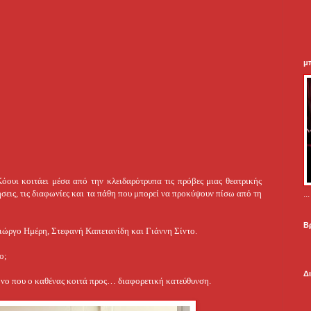
μ
ουι κοιτάει μέσα από την κλειδαρότρυπα τις πρόβες μιας θεατρικής
ήσεις, τις διαφωνίες και τα πάθη που μπορεί να προκύψουν πίσω από τη
.
Β
Γιώργο Ημέρη, Στεφανή Καπετανίδη και Γιάννη Σίντο.
ο;
Δ
νο που ο καθένας κοιτά προς… διαφορετική κατεύθυνση.