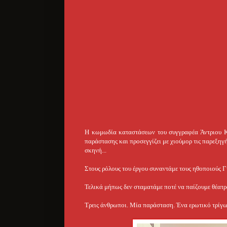
Η κωμωδία καταστάσεων του συγγραφέα Άντριου Κό
παράστασης και προσεγγίζει με χιούμορ τις παρεξηγ
σκηνή...
Στους ρόλους του έργου συναντάμε τους ηθοποιούς 
Τελικά μήπως δεν σταματάμε ποτέ να παίζουμε θέατρ
Τρεις άνθρωποι. Μία παράσταση. Ένα ερωτικό τρίγω