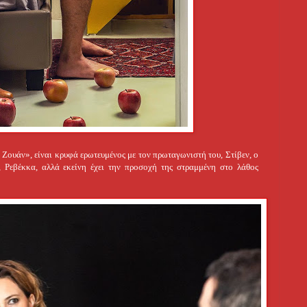
Ζουάν», είναι κρυφά ερωτευμένος με τον πρωταγωνιστή του, Στίβεν, ο
 Ρεβέκκα, αλλά εκείνη έχει την προσοχή της στραμμένη στο λάθος