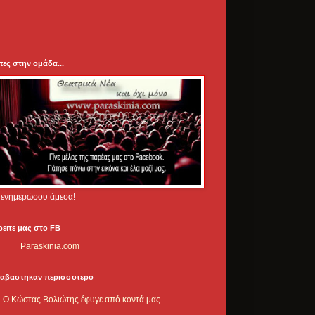
πες στην ομάδα...
.. ενημερώσου άμεσα!
ρειτε μας στο FB
Paraskinia.com
ιαβαστηκαν περισσοτερο
Ο Κώστας Βολιώτης έφυγε από κοντά μας