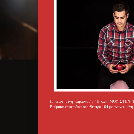
Η πετυχημένη παράσταση “Η ζωή ΜΟΥ ΣΤΗΝ ΤΕ
Βαϊμάκη επιστρέφει στο Θέατρο 104 με ανανεωμένη