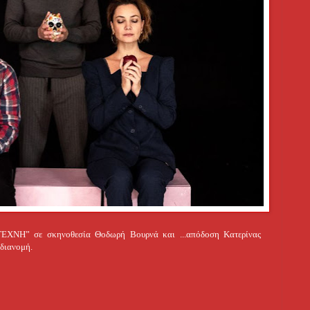
ΧΝΗ” σε σκηνοθεσία Θοδωρή Βουρνά και ...
απόδοση Κατερίνας
 διανομή.