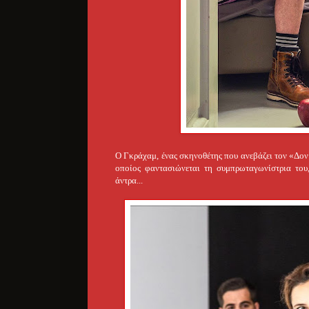
Ο Γκράχαμ, ένας σκηνοθέτης που ανεβάζει τον «Δον 
οποίος φαντασιώνεται τη συμπρωταγωνίστρια του,
άντρα...