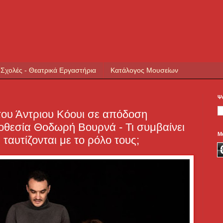
 Σχολές - Θεατρικά Εργαστήρια
Κατάλογος Μουσείων
Ψ
υ Άντριου Κόουι σε απόδοση
οθεσία Θοδωρή Βουρνά - Τι συμβαίνει
Μ
 ταυτίζονται με το ρόλο τους;