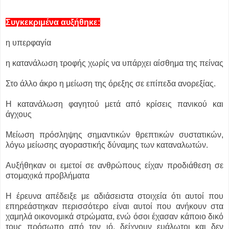
Συγκεκριμένα αυξήθηκε:
η υπερφαγία
η κατανάλωση τροφής χωρίς να υπάρχει αίσθημα της πείνας
Στο άλλο άκρο η μείωση της όρεξης σε επίπεδα ανορεξίας.
Η κατανάλωση φαγητού μετά από κρίσεις πανικού και
άγχους
Μείωση πρόσληψης σημαντικών θρεπτικών συστατικών,
λόγω μείωσης αγοραστικής δύναμης των καταναλωτών.
Αυξήθηκαν οι εμετοί σε ανθρώπους είχαν προδιάθεση σε
στομαχικά προβλήματα
Η έρευνα απέδειξε με αδιάσειστα στοιχεία ότι αυτοί που
επηρεάστηκαν περισσότερο είναι αυτοί που ανήκουν στα
χαμηλά οικονομικά στρώματα, ενώ όσοι έχασαν κάποιο δικό
τους πρόσωπο από τον ιό, δείχνουν ευάλωτοι και δεν