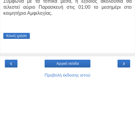
Σύμφωνα με τα τοπικά μέσα, η εξόδιος ακολουθία θα
τελεστεί αύριο Παρασκευή στις 01:00 το μεσημέρι στο
κοιμητήριο Αμφιλοχίας.
Κοινή χρήση
‹
›
Αρχική σελίδα
Προβολή έκδοσης ιστού