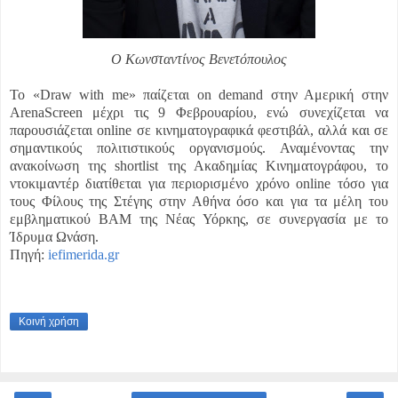
Ο Κωνσταντίνος Βενετόπουλος
Το «Draw with me» παίζεται on demand στην Αμερική στην
ArenaScreen μέχρι τις 9 Φεβρουαρίου, ενώ συνεχίζεται να
παρουσιάζεται online σε κινηματογραφικά φεστιβάλ, αλλά και σε
σημαντικούς πολιτιστικούς οργανισμούς. Αναμένοντας την
ανακοίνωση της shortlist της Ακαδημίας Κινηματογράφου, το
ντοκιμαντέρ διατίθεται για περιορισμένο χρόνο online τόσο για
τους Φίλους της Στέγης στην Αθήνα όσο και για τα μέλη του
εμβληματικού BAM της Νέας Υόρκης, σε συνεργασία με το
Ίδρυμα Ωνάση.
Πηγή:
iefimerida.gr
Κοινή χρήση