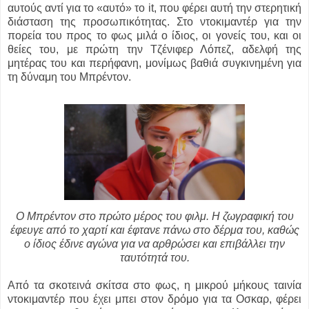
αυτούς αντί για το «αυτό» το it, που φέρει αυτή την στερητική
διάσταση της προσωπικότητας. Στο ντοκιμαντέρ για την
πορεία του προς το φως μιλά ο ίδιος, οι γονείς του, και οι
θείες του, με πρώτη την Τζένιφερ Λόπεζ, αδελφή της
μητέρας του και περήφανη, μονίμως βαθιά συγκινημένη για
τη δύναμη του Μπρέντον.
O Mπρέντον στο πρώτο μέρος του φιλμ. Η ζωγραφική του
έφευγε από το χαρτί και έφτανε πάνω στο δέρμα του, καθώς
ο ίδιος έδινε αγώνα για να αρθρώσει και επιβάλλει την
ταυτότητά του.
Από τα σκοτεινά σκίτσα στο φως, η μικρού μήκους ταινία
ντοκιμαντέρ που έχει μπει στον δρόμο για τα Οσκαρ, φέρει