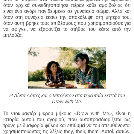
όταν αρχικά συνειδητοποίησε πέραν κάθε αμφιβολίας ότι
είναι ένα αγόρι παγιδευμένο σε γυναικείο σώμα. Αλλά και
όταν στη συνέχεια έκανε την αποκάλυψη στη μητέρα του,
όταν αυτή βρήκε τους επιδέσμους που χρησιμοποιούσε για
να σφίγγει, να εξαφανίζει το στήθος του κάτω από την
μπλούζα.
Η Λίντα Λόπεζ και ο Μπρέντον στα τελευταία λεπτά του
Draw with Me.
Το ντοκιμαντέρ μικρού μήκους «Draw with Me», είναι η
ιστορία αυτού του αγοριού, που αυτοπροσδιορίζεται ως
τρανς με δυσφορία φύλου και επιθυμεί να του απευθύνονται
χρησιμοποιώντας τις λέξεις they, their, them. Αυτοί, αυτών,