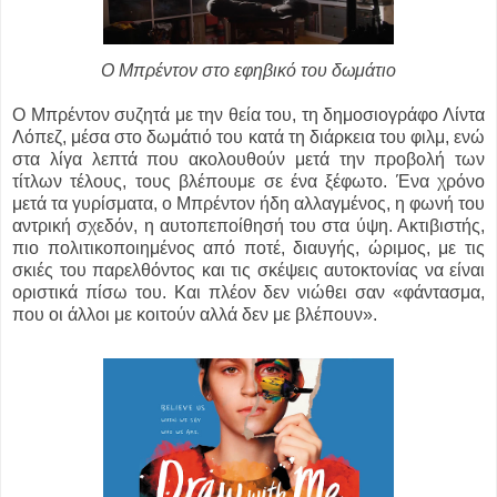
Ο Μπρέντον στο εφηβικό του δωμάτιο
Ο Μπρέντον συζητά με την θεία του, τη δημοσιογράφο Λίντα
Λόπεζ, μέσα στο δωμάτιό του κατά τη διάρκεια του φιλμ, ενώ
στα λίγα λεπτά που ακολουθούν μετά την προβολή των
τίτλων τέλους, τους βλέπουμε σε ένα ξέφωτο. Ένα χρόνο
μετά τα γυρίσματα, ο Μπρέντον ήδη αλλαγμένος, η φωνή του
αντρική σχεδόν, η αυτοπεποίθησή του στα ύψη. Ακτιβιστής,
πιο πολιτικοποιημένος από ποτέ, διαυγής, ώριμος, με τις
σκιές του παρελθόντος και τις σκέψεις αυτοκτονίας να είναι
οριστικά πίσω του. Και πλέον δεν νιώθει σαν «φάντασμα,
που οι άλλοι με κοιτούν αλλά δεν με βλέπουν».