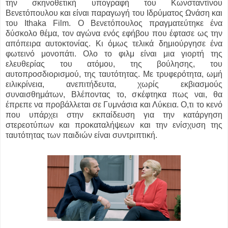
την σκηνοθετική υπογραφή του Κωνσταντίνου
Βενετόπουλου και είναι παραγωγή του Ιδρύματος Ωνάση και
του Ithaka Film. Ο Βενετόπουλος πραγματεύτηκε ένα
δύσκολο θέμα, τον αγώνα ενός εφήβου που έφτασε ως την
απόπειρα αυτοκτονίας. Kι όμως τελικά δημιούργησε ένα
φωτεινό μονοπάτι. Ολο το φιλμ είναι μια γιορτή της
ελευθερίας του ατόμου, της βούλησης, του
αυτοπροσδιορισμού, της ταυτότητας. Με τρυφερότητα, ωμή
ειλικρίνεια, ανεπιτήδευτα, χωρίς εκβιασμούς
συναισθημάτων, Βλέποντας το, σκέφτηκα πως ναι, θα
έπρεπε να προβάλλεται σε Γυμνάσια και Λύκεια. Ο,τι το κενό
που υπάρχει στην εκπαίδευση για την κατάργηση
στερεοτύπων και προκαταλήψεων και την ενίσχυση της
ταυτότητας των παιδιών είναι συντριπτική.