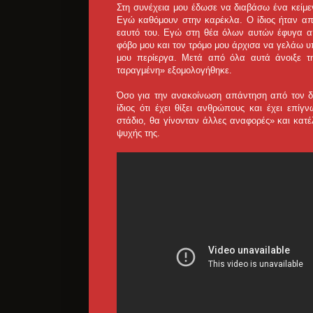
Στη συνέχεια μου έδωσε να διαβάσω ένα κείμεν
Εγώ καθόμουν στην καρέκλα. Ο ίδιος ήταν απέ
εαυτό του. Εγώ στη θέα όλων αυτών έφυγα α
φόβο μου και τον τρόμο μου άρχισα να γελάω υ
μου περίεργα. Μετά από όλα αυτά άνοιξε τ
ταραγμένη» εξομολογήθηκε.
Όσο για την ανακοίνωση απάντηση από τον δι
ίδιος ότι έχει θίξει ανθρώπους και έχει επί
στάδιο, θα γίνονταν άλλες αναφορές» και κατ
ψυχής της.