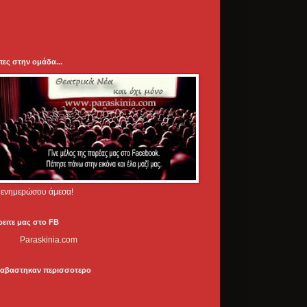
πες στην ομάδα...
.. ενημερώσου άμεσα!
ρειτε μας στο FB
Paraskinia.com
ιαβαστηκαν περισσοτερο