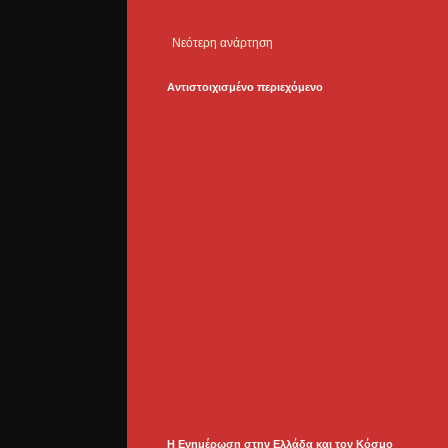
Νεότερη ανάρτηση
Αντιστοιχισμένο περιεχόμενο
Η Ενημέρωση στην Ελλάδα και τoν Κόσμο