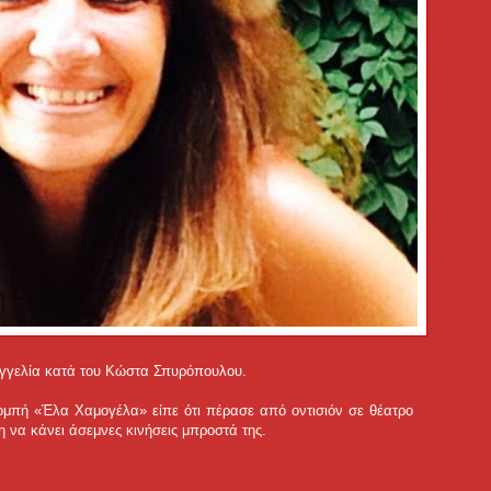
ταγγελία κατά του Κώστα Σπυρόπουλου.
πομπή «Έλα Χαμογέλα» είπε ότι πέρασε από οντισιόν σε θέατρο
η να κάνει άσεμνες κινήσεις μπροστά της.