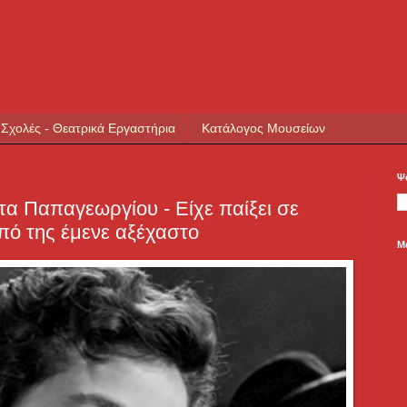
 Σχολές - Θεατρικά Εργαστήρια
Κατάλογος Μουσείων
Ψ
α Παπαγεωργίου - Είχε παίξει σε
πό της έμενε αξέχαστο
Μ