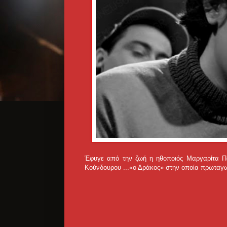
Έφυγε από την ζωή η ηθοποιός Μαργαρίτα Πα
Κούνδουρου ...
«ο Δράκος» στην οποία πρωταγων