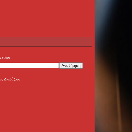
αχτήρι
ας Διαβάζουν