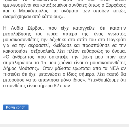
εμπνευσμένοι και καταξιωμένοι συνθέτες όπως ο Ξαρχάκος
και ο Μαρκόπουλος, τα ονόματα των οποίων κακώς
αναμείχθηκαν από κάποιους».
Η Λυδία Σέρβου, που είχε καταγγείλει ότι κατόπιν
μεσολάβησης του ιερέα πατέρα της, ένας γνωστός
μουσικοσυνθέτης την δέχθηκε στο σπίτι του στο Παγκράτι
για να την ακροαστεί, κλείδωσε και προσπάθησε να την
κακοποιήσει σεξουαλικά, λέει πλέον ευθαρσώς το όνομα.
«Ο άνθρωπος που σακάτεψε την ψυχή μου πριν καν
συμπληρώσω τα 15 μου χρόνια είναι ο μουσικοσυνθέτης
Δήμος Μούτσης». Οταν μάλιστα ερωτάται από τα ΝΕΑ αν
πιστεύει ότι έχει μετανιώσει ο ίδιος σήμερα, λέει «αυτό θα
μπορούσε να το απαντήσει μόνο ίδιος». Υπενθυμίζουμε ότι
ο συνθέτης είναι σήμερα 82 ετών
Κοινή χρήση