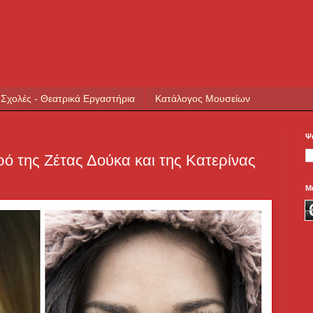
 Σχολές - Θεατρικά Εργαστήρια
Κατάλογος Μουσείων
Ψ
ρό της Ζέτας Δούκα και της Κατερίνας
Μ