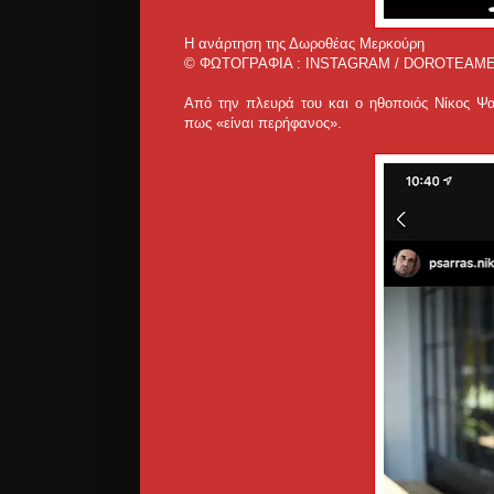
Η ανάρτηση της Δωροθέας Μερκούρη
© ΦΩΤΟΓΡΑΦΙΑ : INSTAGRAM / DOROTEAM
Aπό την πλευρά του και ο ηθοποιός Νίκος Ψα
πως «είναι περήφανος».