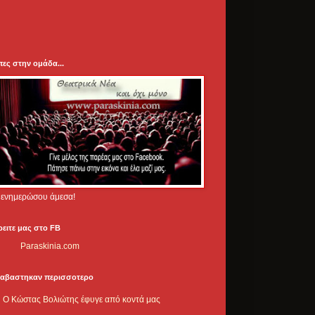
πες στην ομάδα...
.. ενημερώσου άμεσα!
ρειτε μας στο FB
Paraskinia.com
ιαβαστηκαν περισσοτερο
Ο Κώστας Βολιώτης έφυγε από κοντά μας