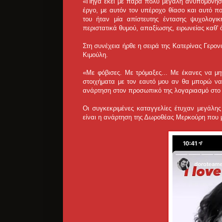
«Πήγα εκεί με πάρα πολύ μεγάλη ανυπομονησ
έργο, με αυτόν τον υπέροχο θίασο και αυτό π
του ήταν μία απίστευτης έντασης ψυχολογική
περιστατικά θυμού, απαξίωσης, ειρωνείας καθ' 
Στη συνέχεια ήρθε η σειρά της Κατερίνας Γερο
Κιμούλη.
«Με φόβισες. Με τρόμαξες... Με έκανες να 
στοιχήματα με τον εαυτό μου αν θα μπορώ να
ανάρτηση στον προσωπικό της λογαριασμό στο 
Oι συγκεκριμένες καταγγελίες έτυχαν μεγάλης
είναι η ανάρτηση της Δωροθέας Μερκούρη που μ