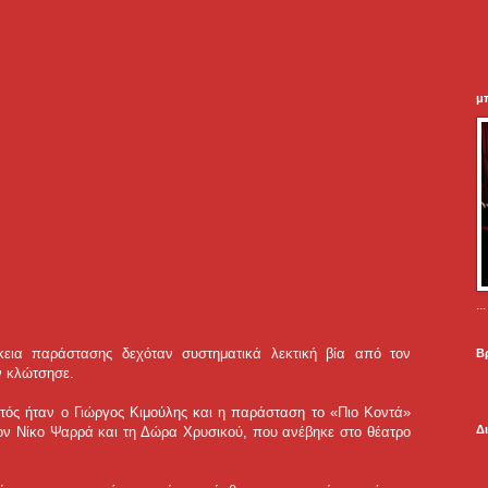
μ
.
εια παράστασης δεχόταν συστηματικά λεκτική βία από τον
Β
ν κλώτσησε.
τός ήταν ο Γιώργος Κιμούλης και η παράσταση το «Πιο Κοντά»
Δ
ον Νίκο Ψαρρά και τη Δώρα Χρυσικού, που ανέβηκε στο θέατρο