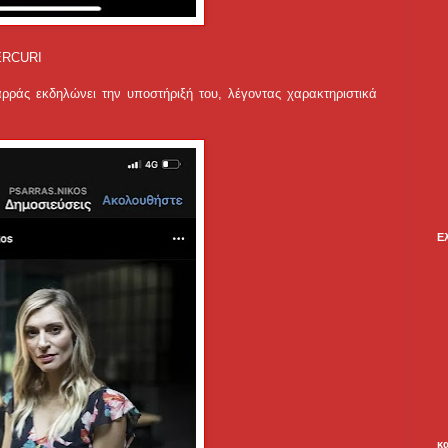
ERCURI
ρράς εκδηλώνει την υποστήριξή του, λέγοντας χαρακτηριστικά
Ε
κ