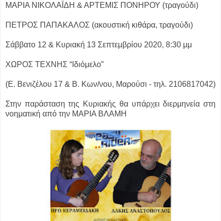
ΜΑΡΙΑ ΝΙΚΟΛΑΪΔΗ & ΑΡΤΕΜΙΣ ΠΟΝΗΡΟΥ (τραγούδι)
ΠΕΤΡΟΣ ΠΑΠΑΚΑΛΟΣ (ακουστική κιθάρα, τραγούδι)
Σάββατο 12 & Κυριακή 13 Σεπτεμβρίου 2020, 8:30 μμ
ΧΩΡΟΣ ΤΕΧΝΗΣ “Ιδιόμελο”
(Ε. Βενιζέλου 17 & Β. Κων/νου, Μαρούσι - τηλ. 2106817042)
Στην παράσταση της Κυριακής θα υπάρχει διερμηνεία στη
νοηματική από την ΜΑΡΙΑ ΒΛΑΜΗ