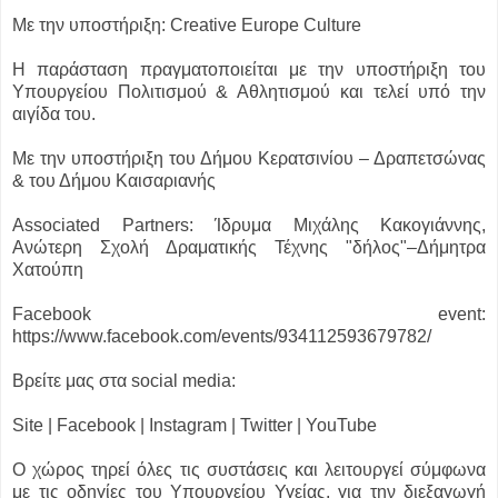
Με την υποστήριξη: Creative Europe Culture
H παράσταση πραγματοποιείται με την υποστήριξη του
Υπουργείου Πολιτισμού & Αθλητισμού και τελεί υπό την
αιγίδα του.
Με την υποστήριξη του Δήμου Κερατσινίου – Δραπετσώνας
& του Δήμου Καισαριανής
Associated Partners: Ίδρυμα Μιχάλης Κακογιάννης,
Ανώτερη Σχολή Δραματικής Τέχνης "δήλος"–Δήμητρα
Χατούπη
Facebook event:
https://www.facebook.com/events/934112593679782/
Βρείτε μας στα social media:
Site | Facebook | Instagram | Twitter | YouTube
Ο χώρος τηρεί όλες τις συστάσεις και λειτουργεί σύμφωνα
με τις οδηγίες του Υπουργείου Υγείας, για την διεξαγωγή