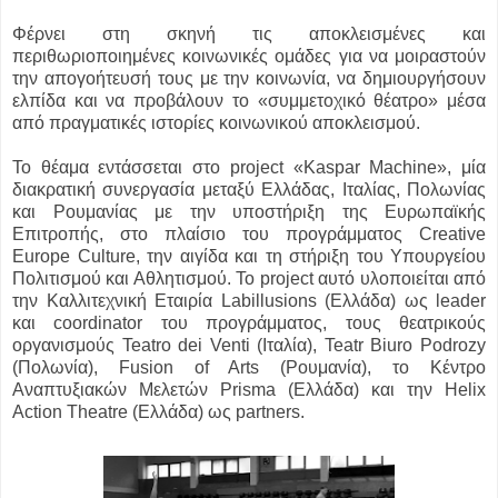
Φέρνει στη σκηνή τις αποκλεισμένες και
περιθωριοποιημένες κοινωνικές ομάδες για να μοιραστούν
την απογοήτευσή τους με την κοινωνία, να δημιουργήσουν
ελπίδα και να προβάλουν το «συμμετοχικό θέατρο» μέσα
από πραγματικές ιστορίες κοινωνικού αποκλεισμού.
Το θέαμα εντάσσεται στο project «Kaspar Machine», μία
διακρατική συνεργασία μεταξύ Ελλάδας, Ιταλίας, Πολωνίας
και Ρουμανίας με την υποστήριξη της Ευρωπαϊκής
Επιτροπής, στο πλαίσιο του προγράμματος Creative
Europe Culture, την αιγίδα και τη στήριξη του Υπουργείου
Πολιτισμού και Αθλητισμού. To project αυτό υλοποιείται από
την Καλλιτεχνική Εταιρία Labillusions (Ελλάδα) ως leader
και coordinator του προγράμματος, τους θεατρικούς
οργανισμούς Teatro dei Venti (Ιταλία), Teatr Biuro Podrozy
(Πολωνία), Fusion of Arts (Ρουμανία), το Κέντρο
Αναπτυξιακών Μελετών Prisma (Ελλάδα) και την Helix
Action Theatre (Ελλάδα) ως partners.