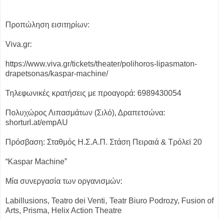
Προπώληση εισιτηρίων:
Viva.gr:
https://www.viva.gr/tickets/theater/polihoros-lipasmaton-
drapetsonas/kaspar-machine/
Τηλεφωνικές κρατήσεις με προαγορά: 6989430054
Πολυχώρος Λιπασμάτων (Σιλό), Δραπετσώνα:
shorturl.at/empAU
Πρόσβαση: Σταθμός Η.Σ.Α.Π. Στάση Πειραιά & Τρόλεϊ 20
“Kaspar Machine”
Μία συνεργασία των οργανισμών:
Labillusions, Teatro dei Venti, Teatr Biuro Podrozy, Fusion of
Arts, Prisma, Helix Action Theatre