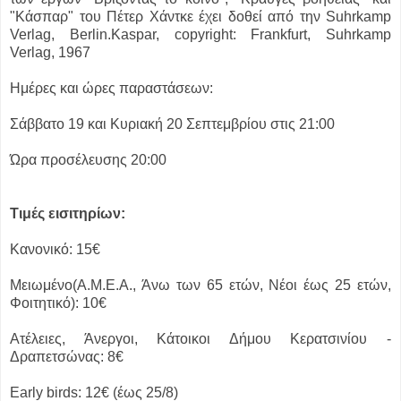
"Κάσπαρ" του Πέτερ Χάντκε έχει δοθεί από την Suhrkamp
Verlag, Berlin.Kaspar, copyright: Frankfurt, Suhrkamp
Verlag, 1967
Ημέρες και ώρες παραστάσεων:
Σάββατο 19 και Κυριακή 20 Σεπτεμβρίου στις 21:00
Ώρα προσέλευσης 20:00
Τιμές εισιτηρίων:
Κανονικό: 15€
Μειωμένο(Α.Μ.Ε.Α., Άνω των 65 ετών, Νέοι έως 25 ετών,
Φοιτητικό): 10€
Ατέλειες, Άνεργοι, Κάτοικοι Δήμου Κερατσινίου -
Δραπετσώνας: 8€
Early birds: 12€ (έως 25/8)