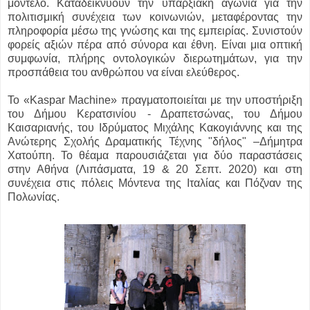
μοντέλο. Καταδεικνύουν την υπαρξιακή αγωνία για την
πολιτισμική συνέχεια των κοινωνιών, μεταφέροντας την
πληροφορία μέσω της γνώσης και της εμπειρίας. Συνιστούν
φορείς αξιών πέρα από σύνορα και έθνη. Είναι μια οπτική
συμφωνία, πλήρης οντολογικών διερωτημάτων, για την
προσπάθεια του ανθρώπου να είναι ελεύθερος.
To «Kaspar Machine» πραγματοποιείται με την υποστήριξη
του Δήμου Κερατσινίου - Δραπετσώνας, του Δήμου
Καισαριανής, του Ιδρύματος Μιχάλης Κακογιάννης και της
Ανώτερης Σχολής Δραματικής Τέχνης "δήλος" –Δήμητρα
Χατούπη. Το θέαμα παρουσιάζεται για δύο παραστάσεις
στην Αθήνα (Λιπάσματα, 19 & 20 Σεπτ. 2020) και στη
συνέχεια στις πόλεις Μόντενα της Ιταλίας και Πόζναν της
Πολωνίας.