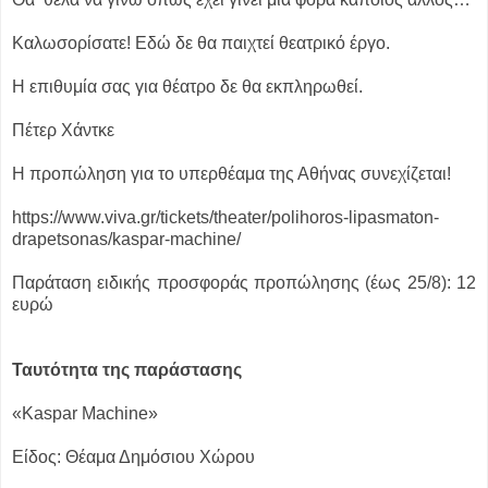
Καλωσορίσατε! Εδώ δε θα παιχτεί θεατρικό έργο.
Η επιθυμία σας για θέατρο δε θα εκπληρωθεί.
Πέτερ Χάντκε
Η προπώληση για το υπερθέαμα της Αθήνας συνεχίζεται!
https://www.viva.gr/tickets/theater/polihoros-lipasmaton-
drapetsonas/kaspar-machine/
Παράταση ειδικής προσφοράς προπώλησης (έως 25/8): 12
ευρώ
Ταυτότητα της παράστασης
«Kaspar Machine»
Eίδος: Θέαμα Δημόσιου Χώρου