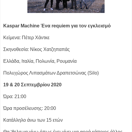
Kaspar Machine
Ένα requiem για τον εγκλεισμό
Κείμενα: Πέτερ Χάντκε
Σκηνοθεσία: Νίκος Χατζηπαπάς
Ελλάδα, Ιταλία, Πολωνία, Ρουμανία
Πολυχώρος Λιπασμάτων Δραπετσώνας (Silo)
19 & 20 Σεπτεμβρίου 2020
Ώρα: 21:00
Ώρα προσέλευσης: 20:00
Κατάλληλο άνω των 15 ετών
Θα ‘θελα να γίνω όπως έχει γίνει μια φορά κάποιος άλλος…