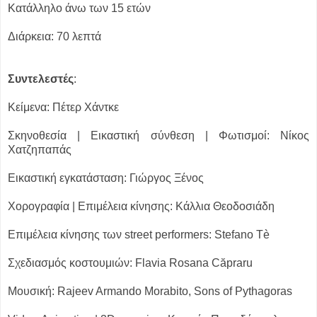
Κατάλληλο άνω των 15 ετών
Διάρκεια: 70 λεπτά
Συντελεστές
:
Κείμενα: Πέτερ Χάντκε
Σκηνοθεσία | Εικαστική σύνθεση | Φωτισμοί: Νίκος
Χατζηπαπάς
Εικαστική εγκατάσταση: Γιώργος Ξένος
Χορογραφία | Επιμέλεια κίνησης: Κάλλια Θεοδοσιάδη
Επιμέλεια κίνησης των street performers: Stefano Tè
Σχεδιασμός κοστουμιών: Flavia Rosana Căpraru
Μουσική: Rajeev Armando Morabito, Sons of Pythagoras