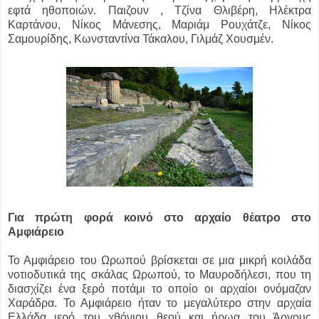
εφτά ηθοποιών. Παιζουν , Τζίνα Θλιβέρη, Ηλέκτρα
Καρτάνου, Νίκος Μάνεσης, Μαριάμ Ρουχάτζε, Νίκος
Σαμουρίδης, Κωνσταντίνα Τάκαλου, Γιλμάζ Χουσμέν.
Για πρώτη φορά κοινό στο αρχαίο θέατρο στο
Αμφιάρειο
Το Αμφιάρειο του Ωρωπού βρίσκεται σε μια μικρή κοιλάδα
νοτιοδυτικά της σκάλας Ωρωπού, το Μαυροδήλεσι, που τη
διασχίζει ένα ξερό ποτάμι το οποίο οι αρχαίοι ονόμαζαν
Χαράδρα. Το Αμφιάρειο ήταν το μεγαλύτερο στην αρχαία
Ελλάδα ιερό του χθόνιου θεού και ήρωα του Άργους