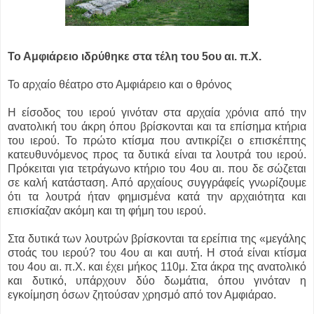
Το Αμφιάρειο ιδρύθηκε στα τέλη του 5ου αι. π.Χ.
Το αρχαίο θέατρο στο Αμφιάρειο και ο θρόνος
Η είσοδος του ιερού γινόταν στα αρχαία χρόνια από την
ανατολική του άκρη όπου βρίσκονται και τα επίσημα κτήρια
του ιερού. Το πρώτο κτίσμα που αντικρίζει ο επισκέπτης
κατευθυνόμενος προς τα δυτικά είναι τα λουτρά του ιερού.
Πρόκειται για τετράγωνο κτήριο του 4ου αι. που δε σώζεται
σε καλή κατάσταση. Από αρχαίους συγγράφείς γνωρίζουμε
ότι τα λουτρά ήταν φημισμένα κατά την αρχαιότητα και
επισκίαζαν ακόμη και τη φήμη του ιερού.
Στα δυτικά των λουτρών βρίσκονται τα ερείπια της «μεγάλης
στοάς του ιερού? του 4ου αι και αυτή. Η στοά είναι κτίσμα
του 4ου αι. π.Χ. και έχει μήκος 110μ. Στα άκρα της ανατολικό
και δυτικό, υπάρχουν δύο δωμάτια, όπου γινόταν η
εγκοίμηση όσων ζητούσαν χρησμό από τον Αμφιάραο.